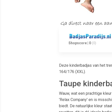
Shopscore | 0
(0)
Deze kinderbadjas van het tre
164/176 (XXL).
Taupe kinderba
Wauw, wat een prachtige kleur z
'Relax Company' en is misschi
biedt. De natuurlijke kleur sta