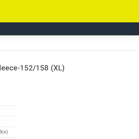
fleece-152/158 (XL)
(xl)