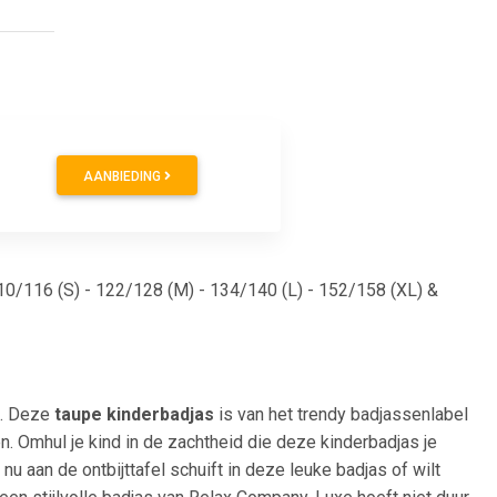
AANBIEDING
110/116 (S) - 122/128 (M) - 134/140 (L) - 152/158 (XL) &
t. Deze
taupe kinderbadjas
is van het trendy badjassenlabel
. Omhul je kind in de zachtheid die deze kinderbadjas je
nu aan de ontbijttafel schuift in deze leuke badjas of wilt