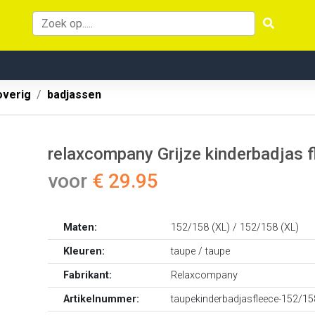
overig
badjassen
relaxcompany Grijze kinderbadjas 
voor
€ 29.95
Maten:
152/158 (XL) / 152/158 (XL)
Kleuren:
taupe / taupe
Fabrikant:
Relaxcompany
Artikelnummer:
taupekinderbadjasfleece-152/158