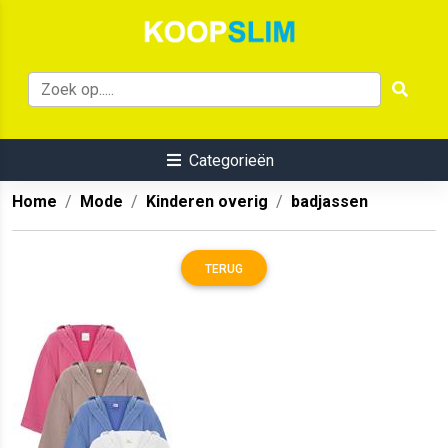
Categorieën
Home
Mode
Kinderen overig
badjassen
TERUG