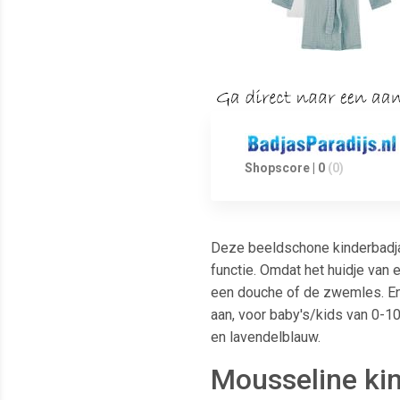
Shopscore | 0
(0)
Deze beeldschone kinderbadjas
functie. Omdat het huidje van 
een douche of de zwemles. En 
aan, voor baby's/kids van 0-10 
en lavendelblauw.
Mousseline kin