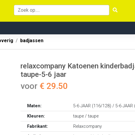
overig
badjassen
relaxcompany Katoenen kinderbadja
taupe-5-6 jaar
voor
€ 29.50
Maten:
5-6 JAAR (116/128) / 5-6 JAAR
Kleuren:
taupe / taupe
Fabrikant:
Relaxcompany