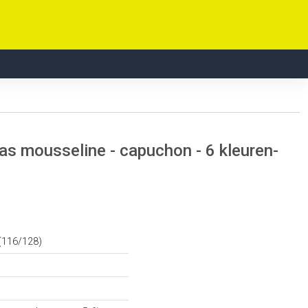
s mousseline - capuchon - 6 kleuren-
 (116/128)