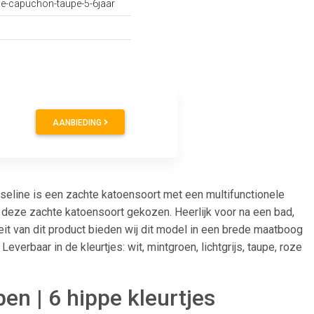
e-capuchon-taupe-5-6jaar
AANBIEDING
eline is een zachte katoensoort met een multifunctionele
r deze zachte katoensoort gekozen. Heerlijk voor na een bad,
t van dit product bieden wij dit model in een brede maatboog
verbaar in de kleurtjes: wit, mintgroen, lichtgrijs, taupe, roze
n | 6 hippe kleurtjes