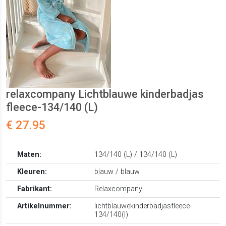
relaxcompany Lichtblauwe kinderbadjas
fleece-134/140 (L)
€ 27.95
Maten:
134/140 (L) / 134/140 (L)
Kleuren:
blauw / blauw
Fabrikant:
Relaxcompany
Artikelnummer:
lichtblauwekinderbadjasfleece-
134/140(l)