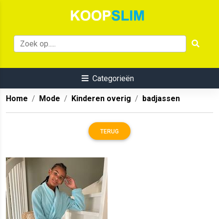
Categorieën
Home
Mode
Kinderen overig
badjassen
TERUG