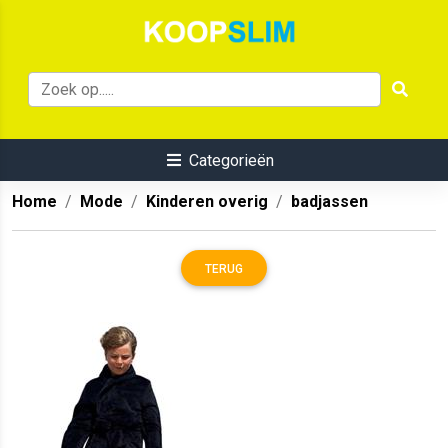
Categorieën
Home
Mode
Kinderen overig
badjassen
TERUG