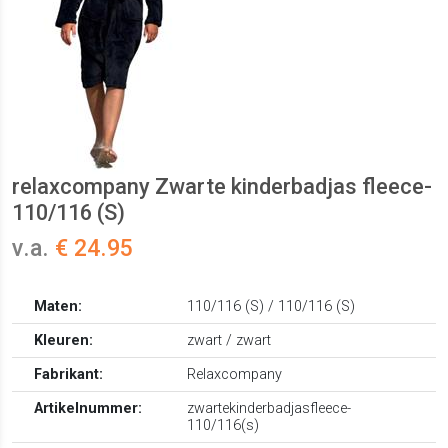
relaxcompany Zwarte kinderbadjas fleece-
110/116 (S)
v.a.
€ 24.95
Maten:
110/116 (S) / 110/116 (S)
Kleuren:
zwart / zwart
Fabrikant:
Relaxcompany
Artikelnummer:
zwartekinderbadjasfleece-
110/116(s)