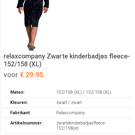
relaxcompany Zwarte kinderbadjas fleece-
152/158 (XL)
voor
€ 29.95
Maten:
152/158 (XL) / 152/158 (XL)
Kleuren:
zwart / zwart
Fabrikant:
Relaxcompany
Artikelnummer:
zwartekinderbadjasfleece-
152/158(xl)