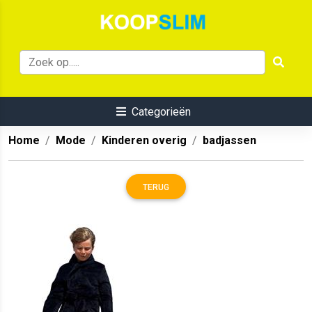
Categorieën
Home
Mode
Kinderen overig
badjassen
TERUG