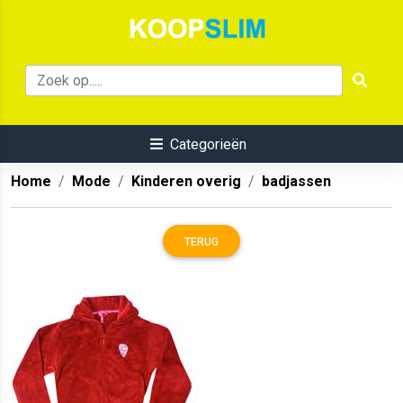
Categorieën
Home
Mode
Kinderen overig
badjassen
TERUG