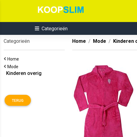
Categorieën
Categorieën
Home
Mode
Kinderen 
Home
Mode
Kinderen overig
TERUG