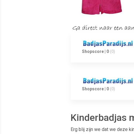
Shopscore | 0
(0)
Shopscore | 0
(0)
Kinderbadjas m
Erg blij zijn we dat we deze 