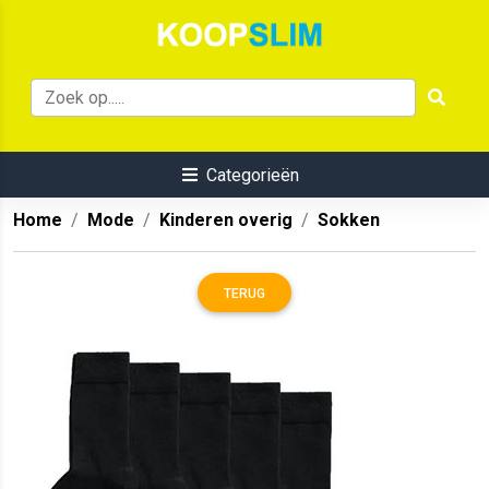
Categorieën
Home
Mode
Kinderen overig
Sokken
TERUG