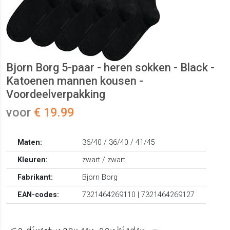
Bjorn Borg 5-paar - heren sokken - Black -
Katoenen mannen kousen -
Voordeelverpakking
voor
€ 19.99
Maten:
36/40 / 36/40 / 41/45
Kleuren:
zwart / zwart
Fabrikant:
Bjorn Borg
EAN-codes:
7321464269110 | 7321464269127