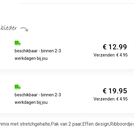
€ 12.99
beschikbaar - binnen 2-3
Verzenden: € 4.95
werkdagen bij jou
€ 19.95
beschikbaar - binnen 2-3
Verzenden: € 4.95
werkdagen bij jou
x met stretchgehalte;Pak van 2 paar;Effen design;Ribboordjes;L