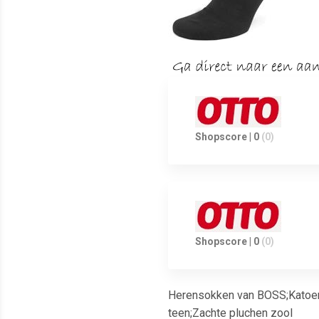
Shopscore | 0
(0)
Shopscore | 0
(0)
Herensokken van BOSS;Katoenmi
teen;Zachte pluchen zool