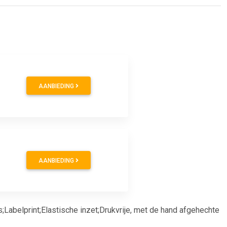
AANBIEDING
AANBIEDING
abelprint;Elastische inzet;Drukvrije, met de hand afgehechte