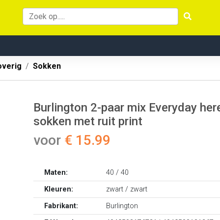
overig
Sokken
Burlington 2-paar mix Everyday her
sokken met ruit print
voor
€ 15.99
Maten:
40 / 40
Kleuren:
zwart / zwart
Fabrikant:
Burlington