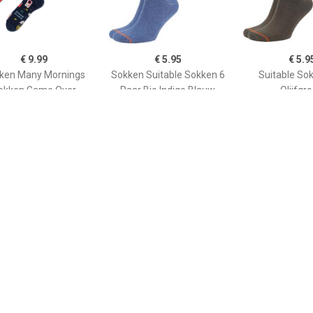
€ 9.99
€ 5.95
€ 5.9
ken Many Mornings
Sokken Suitable Sokken 6
Suitable So
okken Game Over
Paar Bio Indigo Blauw
Olijfgr
€ 9.99
€ 9.99
€ 9.9
y Mornings Sokken
Many Mornings Sokken
Many Morning
Koffiemachine
Muzieknoten
Wijn