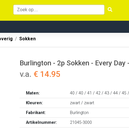
overig
Sokken
Burlington - 2p Sokken - Every Day 
v.a.
€ 14.95
Maten:
40 / 40 / 41 / 42 / 43 / 44 / 45 
Kleuren:
zwart / zwart
Fabrikant:
Burlington
Artikelnummer:
21045-3000