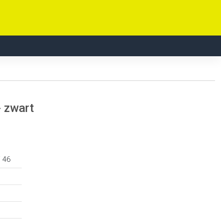
- zwart
/ 46