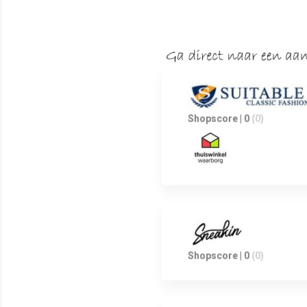
Shopscore | 0
(0)
Shopscore | 0
(0)