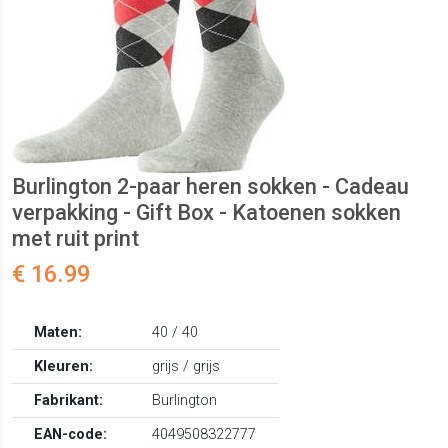
Burlington 2-paar heren sokken - Cadeau
verpakking - Gift Box - Katoenen sokken
met ruit print
€ 16.99
Maten:
40 / 40
Kleuren:
grijs / grijs
Fabrikant:
Burlington
EAN-code:
4049508322777