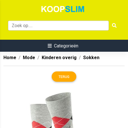
Categorieën
Home
Mode
Kinderen overig
Sokken
TERUG