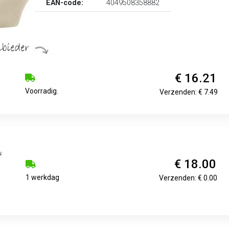
EAN-code:
4049508358882
€ 16.21
Voorradig.
Verzenden: € 7.49
€ 18.00
1 werkdag
Verzenden: € 0.00