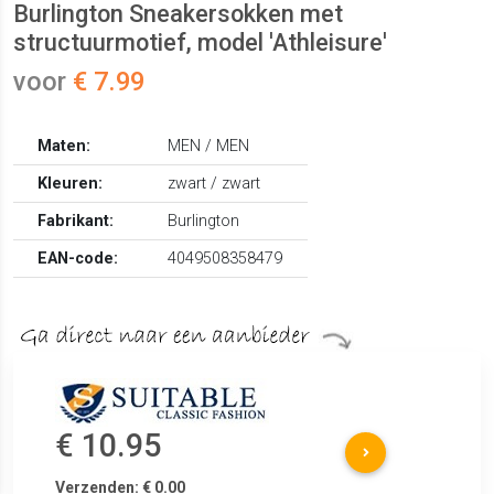
Burlington Sneakersokken met
structuurmotief, model 'Athleisure'
voor
€ 7.99
Maten:
MEN / MEN
Kleuren:
zwart / zwart
Fabrikant:
Burlington
EAN-code:
4049508358479
€ 10.95
Verzenden: € 0.00