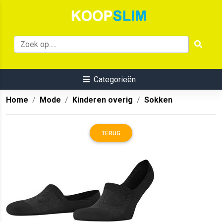
Categorieën
Home
Mode
Kinderen overig
Sokken
TERUG