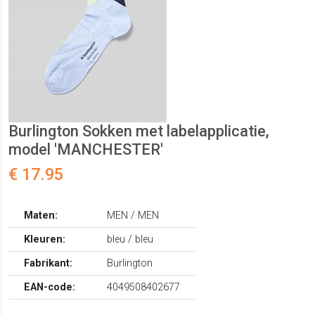
Burlington Sokken met labelapplicatie,
model 'MANCHESTER'
€ 17.95
Maten:
MEN / MEN
Kleuren:
bleu / bleu
Fabrikant:
Burlington
EAN-code:
4049508402677