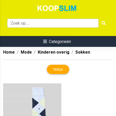
Categorieën
Home
Mode
Kinderen overig
Sokken
TERUG