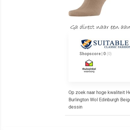
Shopscore | 0
(0)
Op zoek naar hoge kwaliteit H
Burlington Wol Edinburgh Beig
dessin