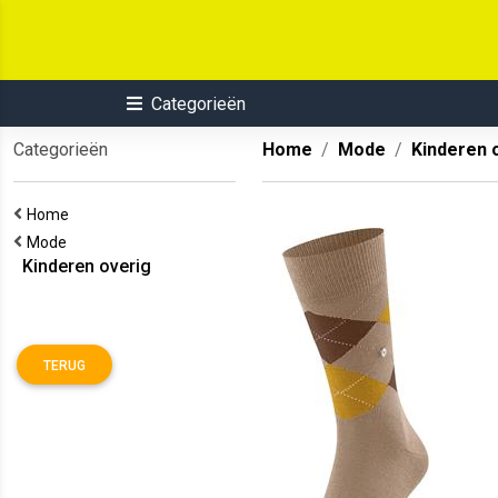
Categorieën
Categorieën
Home
Mode
Kinderen 
Home
Mode
Kinderen overig
TERUG