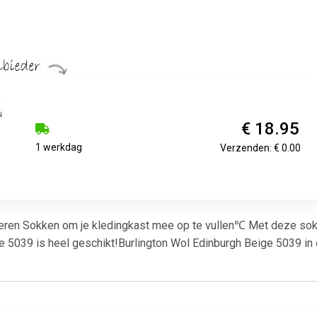
€ 18.95
1 werkdag
Verzenden: € 0.00
eren Sokken om je kledingkast mee op te vullen℃ Met deze sokke
e 5039 is heel geschikt!Burlington Wol Edinburgh Beige 5039 in