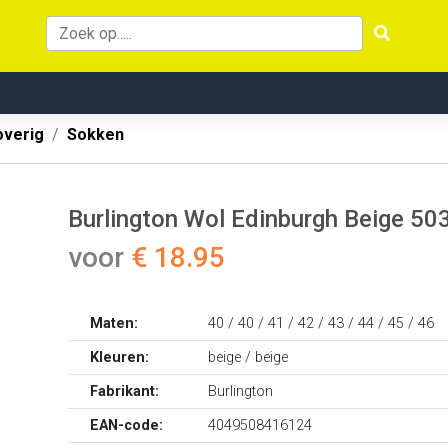
overig
Sokken
Burlington Wol Edinburgh Beige 50
voor
€ 18.95
Maten:
40 / 40 / 41 / 42 / 43 / 44 / 45 / 46
Kleuren:
beige / beige
Fabrikant:
Burlington
EAN-code:
4049508416124