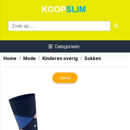
Categorieën
Home
Mode
Kinderen overig
Sokken
TERUG