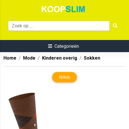
Categorieën
Home
Mode
Kinderen overig
Sokken
TERUG