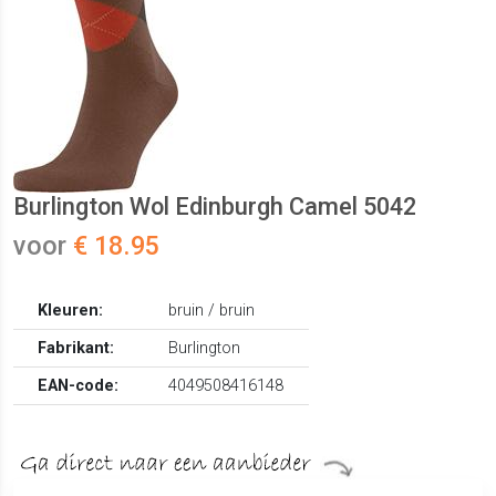
Burlington Wol Edinburgh Camel 5042
voor
€ 18.95
Kleuren:
bruin / bruin
Fabrikant:
Burlington
EAN-code:
4049508416148