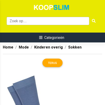
Categorieën
Home
Mode
Kinderen overig
Sokken
TERUG