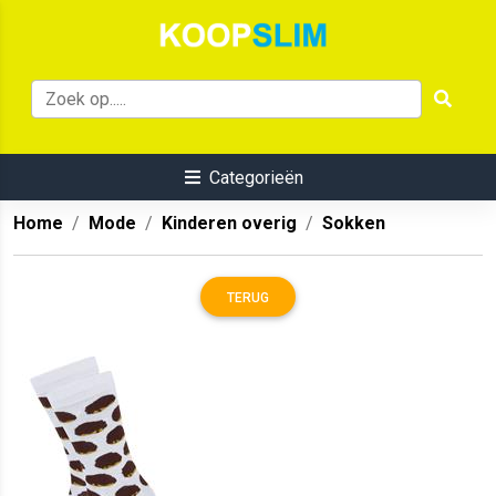
Categorieën
Home
Mode
Kinderen overig
Sokken
TERUG