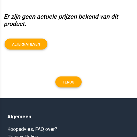
Er zijn geen actuele prijzen bekend van dit
product.
ALTERNATIEVEN
TERUG
Algemeen
Koopadvies, FAQ over?
Privacy Policy