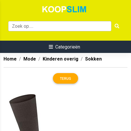
Categorieën
Home
Mode
Kinderen overig
Sokken
TERUG