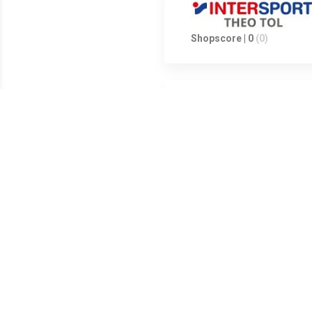
Shopscore | 0
(0)
Shopscore | 0
(0)
Shopscore | 0
(0)