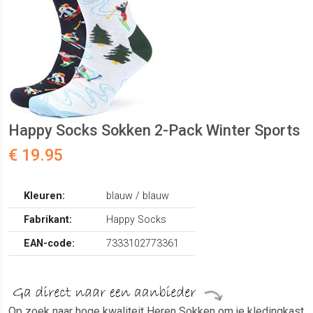
Happy Socks Sokken 2-Pack Winter Sports
€ 19.95
Kleuren:
blauw / blauw
Fabrikant:
Happy Socks
EAN-code:
7333102773361
Op zoek naar hoge kwaliteit Heren Sokken om je kledingkast