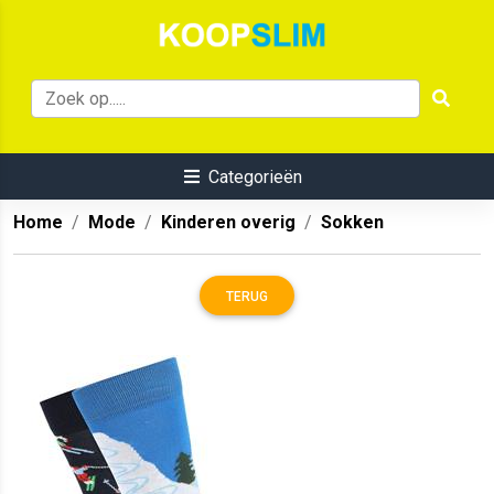
Categorieën
Home
Mode
Kinderen overig
Sokken
TERUG