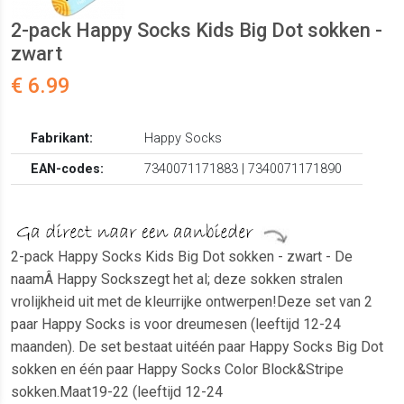
2-pack Happy Socks Kids Big Dot sokken -
zwart
€ 6.99
Fabrikant:
Happy Socks
EAN-codes:
7340071171883 | 7340071171890
2-pack Happy Socks Kids Big Dot sokken - zwart - De
naamÂ Happy Sockszegt het al; deze sokken stralen
vrolijkheid uit met de kleurrijke ontwerpen!Deze set van 2
paar Happy Socks is voor dreumesen (leeftijd 12-24
maanden). De set bestaat uitéén paar Happy Socks Big Dot
sokken en één paar Happy Socks Color Block&Stripe
sokken.Maat19-22 (leeftijd 12-24