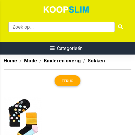
Categorieën
Home
Mode
Kinderen overig
Sokken
TERUG