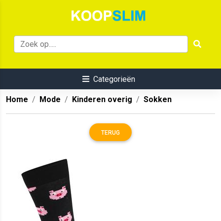
Categorieën
Home
Mode
Kinderen overig
Sokken
TERUG