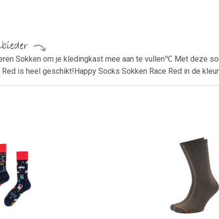
eren Sokken om je kledingkast mee aan te vullen℃ Met deze sok
ed is heel geschikt!Happy Socks Sokken Race Red in de kleur 