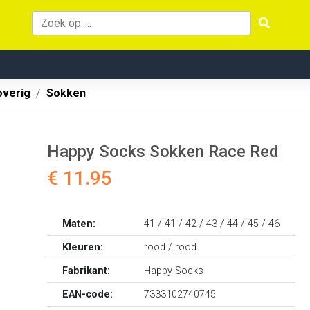
overig
Sokken
Happy Socks Sokken Race Red
€ 11.95
Maten:
41 / 41 / 42 / 43 / 44 / 45 / 46
Kleuren:
rood / rood
Fabrikant:
Happy Socks
EAN-code:
7333102740745