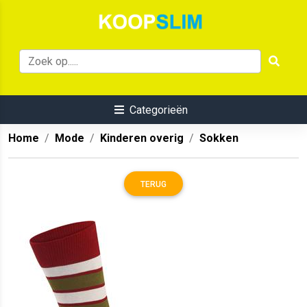
Categorieën
Home
Mode
Kinderen overig
Sokken
TERUG