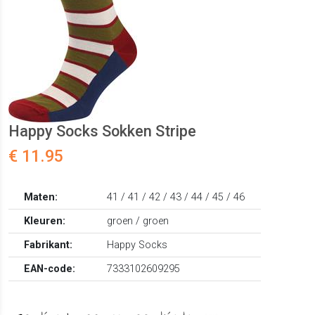
Happy Socks Sokken Stripe
€ 11.95
Maten:
41 / 41 / 42 / 43 / 44 / 45 / 46
Kleuren:
groen / groen
Fabrikant:
Happy Socks
EAN-code:
7333102609295