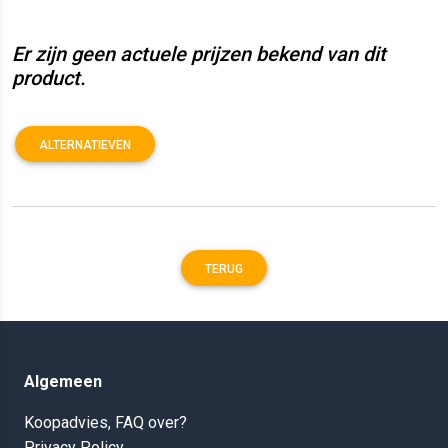
Er zijn geen actuele prijzen bekend van dit
product.
ALTERNATIEVEN
TERUG
Algemeen
Koopadvies, FAQ over?
Privacy Policy