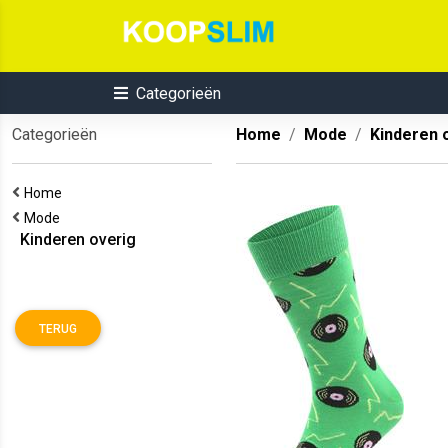
Categorieën
Categorieën
Home
Mode
Kinderen 
Home
Mode
Kinderen overig
TERUG