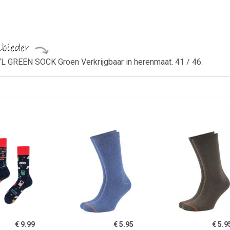
 GREEN SOCK Groen Verkrijgbaar in herenmaat. 41 / 46.
€ 9.99
€ 5.95
€ 5.9