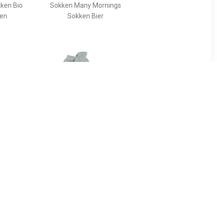
kken Bio
Sokken Many Mornings
oen
Sokken Bier
5
€ 9.99
s Sokken
FALKE 2-paar Happy
Kinder sneakersokken -
Katoenen enkelsokken