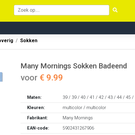
overig
Sokken
Many Mornings Sokken Badeend
voor
€ 9.99
Maten:
39 / 39 / 40 / 41 / 42 / 43 / 44 / 45 /
Kleuren:
multicolor / multicolor
Fabrikant:
Many Mornings
EAN-code:
5902431267906