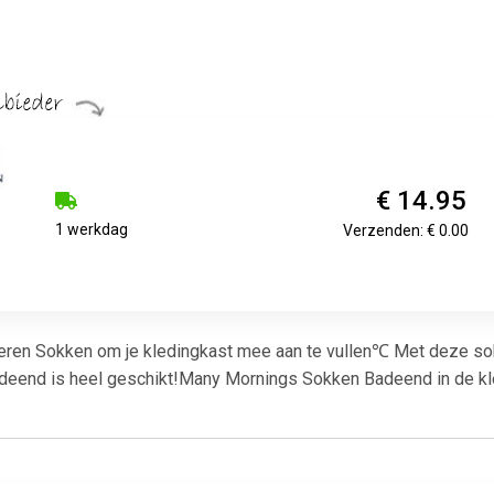
€ 14.95
1 werkdag
Verzenden: € 0.00
eren Sokken om je kledingkast mee aan te vullen℃ Met deze sok
end is heel geschikt!Many Mornings Sokken Badeend in de kleu