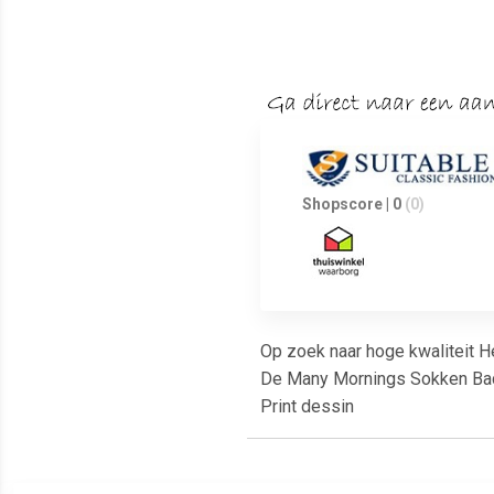
Shopscore | 0
(0)
Op zoek naar hoge kwaliteit H
De Many Mornings Sokken Bade
Print dessin