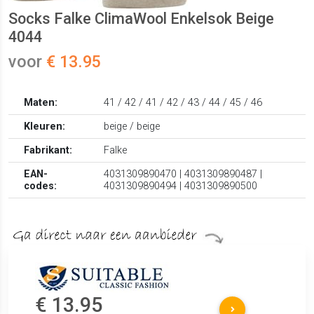
Socks Falke ClimaWool Enkelsok Beige
4044
voor
€ 13.95
Maten:
41 / 42 / 41 / 42 / 43 / 44 / 45 / 46
Kleuren:
beige / beige
Fabrikant:
Falke
EAN-
4031309890470 | 4031309890487 |
codes:
4031309890494 | 4031309890500
€ 13.95