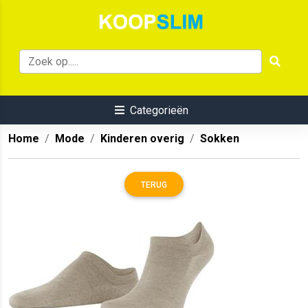
Categorieën
Home
Mode
Kinderen overig
Sokken
TERUG