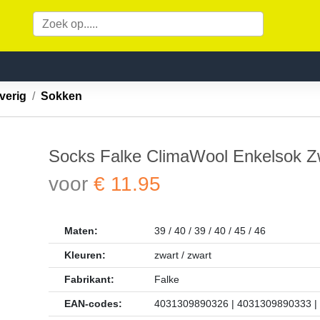
overig
Sokken
Socks Falke ClimaWool Enkelsok 
voor
€ 11.95
Maten:
39 / 40 / 39 / 40 / 45 / 46
Kleuren:
zwart / zwart
Fabrikant:
Falke
EAN-codes:
4031309890326 | 4031309890333 |