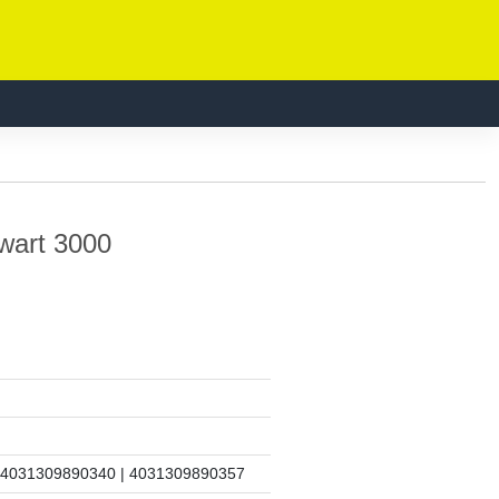
Zwart 3000
 4031309890340 | 4031309890357