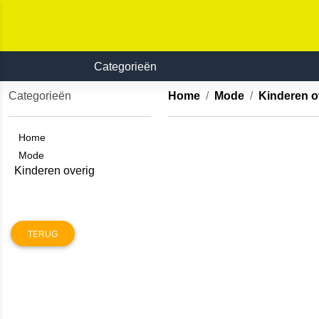
Categorieën
Categorieën
Home
Mode
Kinderen 
Home
Mode
Kinderen overig
TERUG