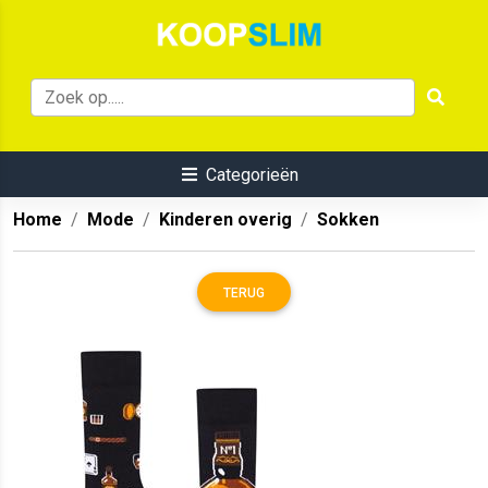
Categorieën
Home
Mode
Kinderen overig
Sokken
TERUG