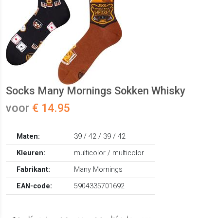
Socks Many Mornings Sokken Whisky
voor
€ 14.95
Maten:
39 / 42 / 39 / 42
Kleuren:
multicolor / multicolor
Fabrikant:
Many Mornings
EAN-code:
5904335701692