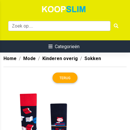
Categorieën
Home
Mode
Kinderen overig
Sokken
TERUG