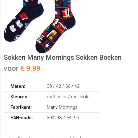
Sokken Many Mornings Sokken Boeken
voor
€ 9.99
Maten:
39 / 42 / 39 / 42
Kleuren:
multicolor / multicolor
Fabrikant:
Many Mornings
EAN-code:
5902431264196