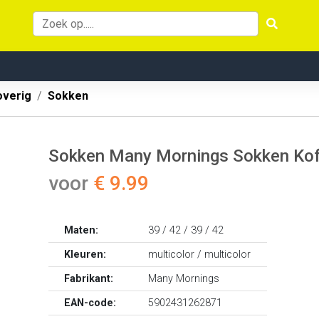
overig
Sokken
Sokken Many Mornings Sokken Kof
voor
€ 9.99
Maten:
39 / 42 / 39 / 42
Kleuren:
multicolor / multicolor
Fabrikant:
Many Mornings
EAN-code:
5902431262871