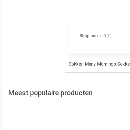
Shopscore | 0
(0)
Sokken Many Mornings Sokken K
Meest populaire producten