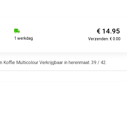
€ 14.95
1 werkdag
Verzenden: € 0.00
offie Multicolour Verkrijgbaar in herenmaat. 39 / 42.