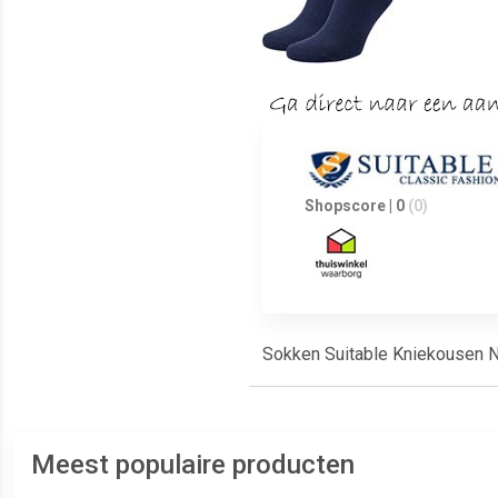
Shopscore | 0
(0)
Sokken Suitable Kniekousen Na
Meest populaire producten