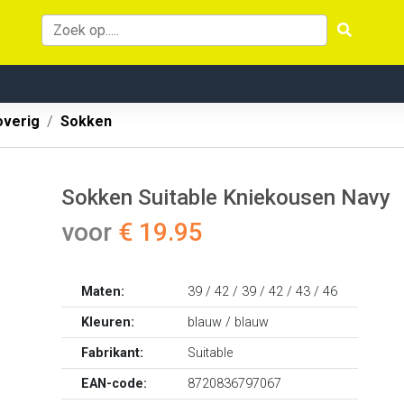
overig
Sokken
Sokken Suitable Kniekousen Navy
voor
€ 19.95
Maten:
39 / 42 / 39 / 42 / 43 / 46
Kleuren:
blauw / blauw
Fabrikant:
Suitable
EAN-code:
8720836797067