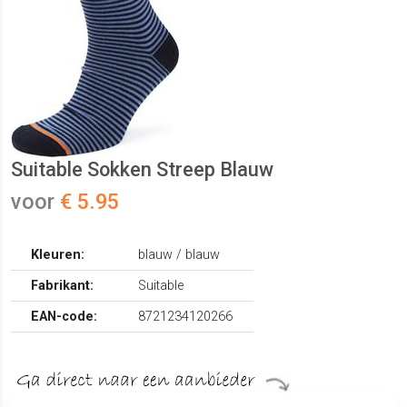
Suitable Sokken Streep Blauw
voor
€ 5.95
Kleuren:
blauw / blauw
Fabrikant:
Suitable
EAN-code:
8721234120266