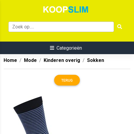
Categorieën
Home
Mode
Kinderen overig
Sokken
TERUG