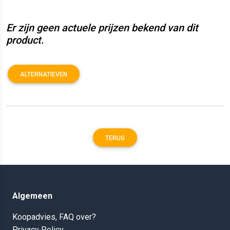
Er zijn geen actuele prijzen bekend van dit
product.
ALTERNATIEVEN
TERUG
Algemeen
Koopadvies, FAQ over?
Privacy Policy