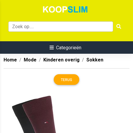
Categorieën
Home
Mode
Kinderen overig
Sokken
TERUG