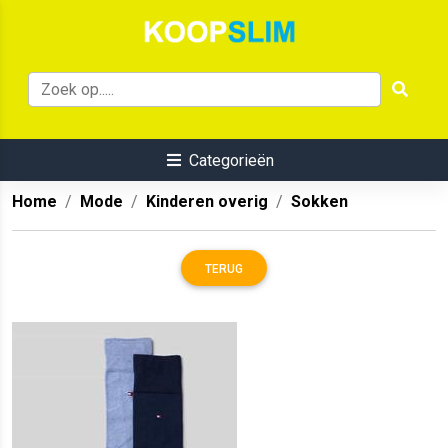
Categorieën
Home
Mode
Kinderen overig
Sokken
TERUG