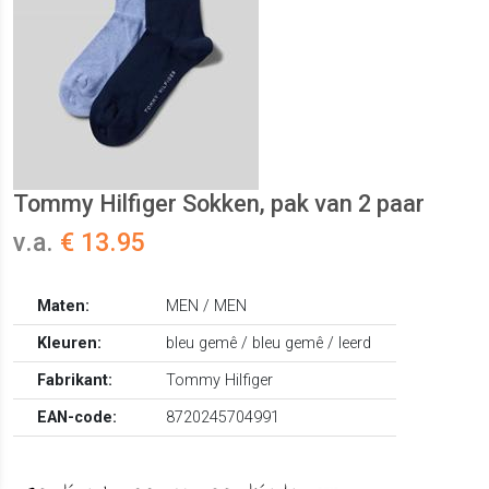
Tommy Hilfiger Sokken, pak van 2 paar
v.a.
€ 13.95
Maten:
MEN / MEN
Kleuren:
bleu gemê / bleu gemê / leerd
Fabrikant:
Tommy Hilfiger
EAN-code:
8720245704991