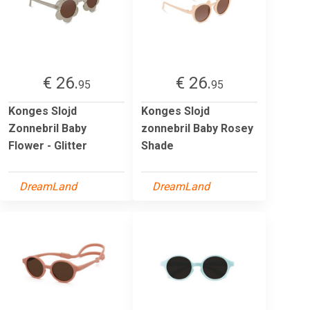
€ 26.
€ 26.
95
95
Konges Slojd
Konges Slojd
Zonnebril Baby
zonnebril Baby Rosey
Flower - Glitter
Shade
DreamLand
DreamLand