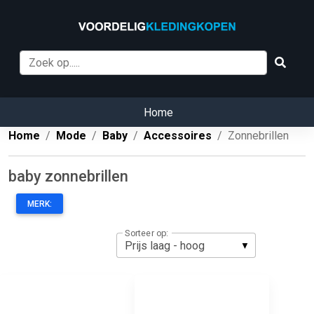
Home
Home
Mode
Baby
Accessoires
Zonnebrillen
baby zonnebrillen
MERK:
Sorteer op: