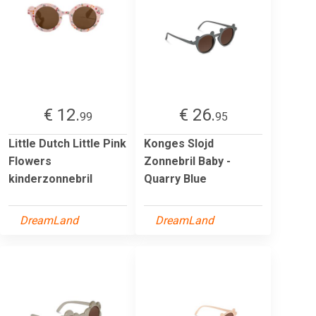
€ 12.
€ 26.
99
95
Little Dutch Little Pink
Konges Slojd
Flowers
Zonnebril Baby -
kinderzonnebril
Quarry Blue
DreamLand
DreamLand