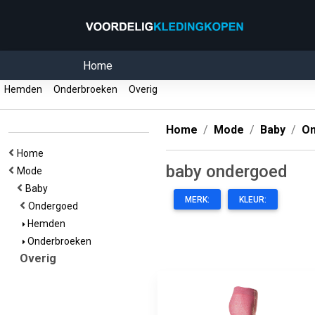
Home
Hemden
Onderbroeken
Overig
Home
Mode
Baby
O
Home
baby ondergoed
Mode
Baby
MERK:
KLEUR:
Ondergoed
Hemden
Onderbroeken
Overig