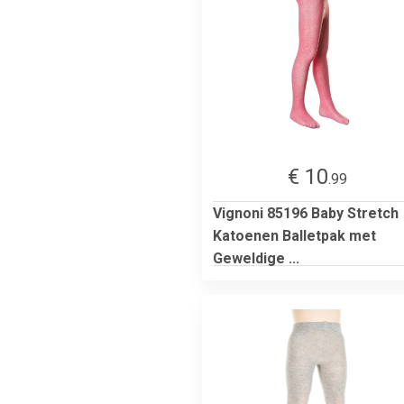
€ 10
.99
Vignoni 85196 Baby Stretch
Katoenen Balletpak met
Geweldige ...