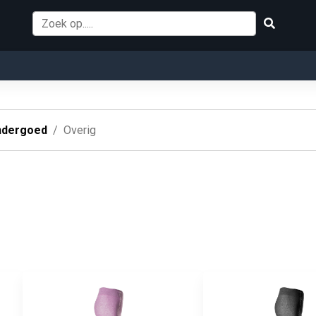
ndergoed
Overig