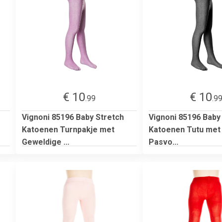
€ 10
€ 10
.99
.9
Vignoni 85196 Baby Stretch
Vignoni 85196 Baby
Katoenen Turnpakje met
Katoenen Tutu met
Geweldige ...
Pasvo...