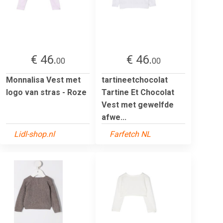
€ 46.
€ 46.
00
00
Monnalisa Vest met
tartineetchocolat
logo van stras - Roze
Tartine Et Chocolat
Vest met gewelfde
afwe...
Lidl-shop.nl
Farfetch NL