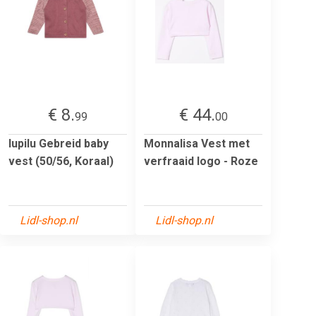
€ 8.
€ 44.
99
00
lupilu Gebreid baby
Monnalisa Vest met
vest (50/56, Koraal)
verfraaid logo - Roze
Lidl-shop.nl
Lidl-shop.nl