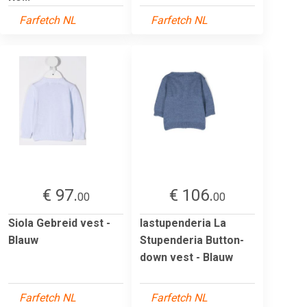
Farfetch NL
Farfetch NL
€ 97.
€ 106.
00
00
Siola Gebreid vest -
lastupenderia La
Blauw
Stupenderia Button-
down vest - Blauw
Farfetch NL
Farfetch NL