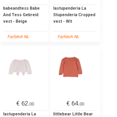
babeandtess Babe
lastupenderia La
And Tess Gebreid
Stupenderia Cropped
vest - Beige
vest - Wit
Farfetch NL
Farfetch NL
€ 62.
€ 64.
00
00
lastupenderia La
littlebear Little Bear