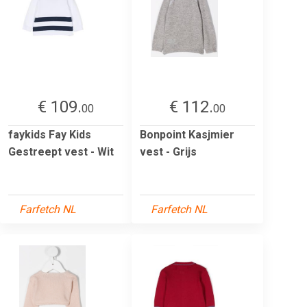
€ 109.
€ 112.
00
00
faykids Fay Kids
Bonpoint Kasjmier
Gestreept vest - Wit
vest - Grijs
Farfetch NL
Farfetch NL