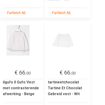
Farfetch NL
Farfetch NL
€ 66.
€ 66.
00
00
ilgufo Il Gufo Vest
tartineetchocolat
met contrasterende
Tartine Et Chocolat
afwerking - Beige
Gebreid vest - Wit