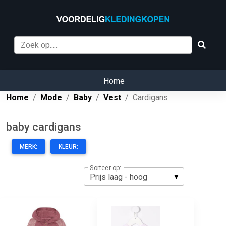
Home
Home
Mode
Baby
Vest
Cardigans
baby cardigans
MERK:
KLEUR:
Sorteer op: