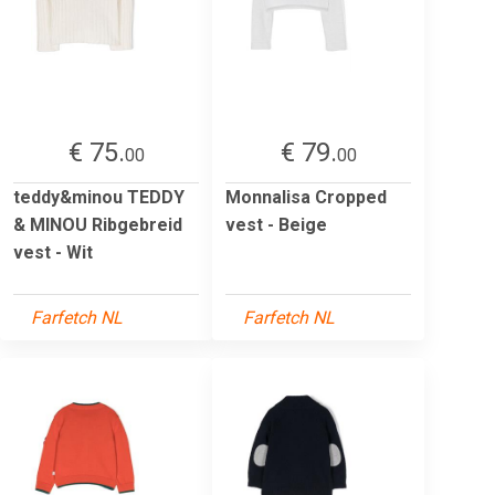
€ 75.
€ 79.
00
00
teddy&minou TEDDY
Monnalisa Cropped
& MINOU Ribgebreid
vest - Beige
vest - Wit
Farfetch NL
Farfetch NL