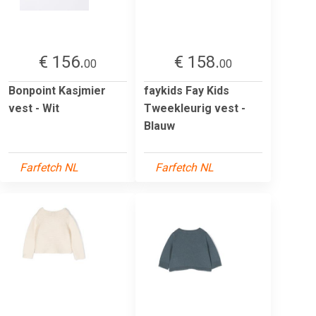
€ 156.
€ 158.
00
00
Bonpoint Kasjmier
faykids Fay Kids
vest - Wit
Tweekleurig vest -
Blauw
Farfetch NL
Farfetch NL