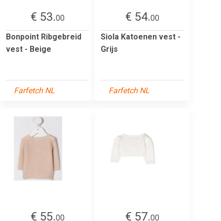
€ 53.
€ 54.
00
00
Bonpoint Ribgebreid
Siola Katoenen vest -
vest - Beige
Grijs
Farfetch NL
Farfetch NL
€ 55.
€ 57.
00
00