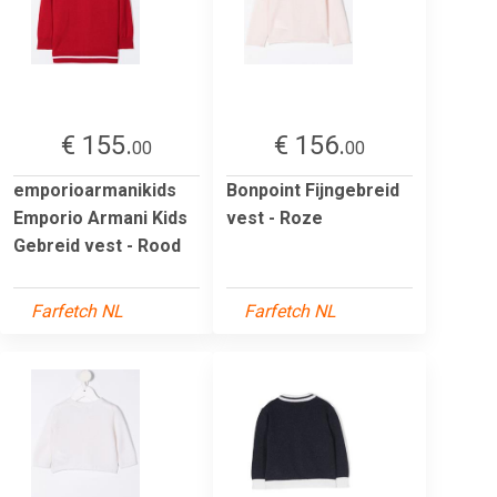
€ 155.
€ 156.
00
00
emporioarmanikids
Bonpoint Fijngebreid
Emporio Armani Kids
vest - Roze
Gebreid vest - Rood
Farfetch NL
Farfetch NL