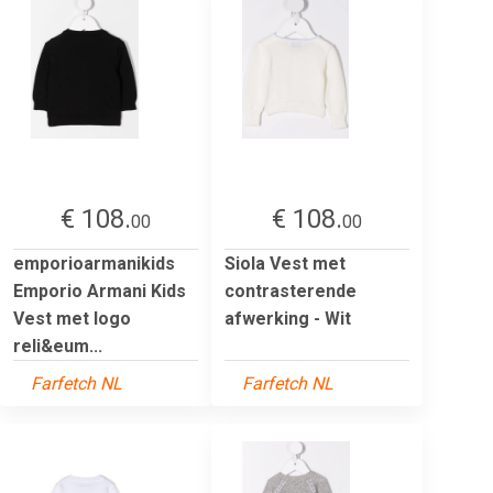
€ 108.
€ 108.
00
00
emporioarmanikids
Siola Vest met
Emporio Armani Kids
contrasterende
Vest met logo
afwerking - Wit
reli&eum...
Farfetch NL
Farfetch NL