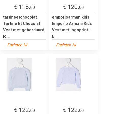
€ 118.
€ 120.
00
00
tartineetchocolat
emporioarmanikids
Tartine Et Chocolat
Emporio Armani Kids
Vest met geborduurd
Vest met logoprint -
lo...
B...
Farfetch NL
Farfetch NL
€ 122.
€ 122.
00
00