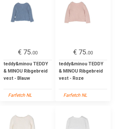
€ 75.
€ 75.
00
00
teddy&minou TEDDY
teddy&minou TEDDY
& MINOU Ribgebreid
& MINOU Ribgebreid
vest - Blauw
vest - Roze
Farfetch NL
Farfetch NL