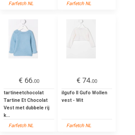
Farfetch NL
Farfetch NL
€ 66.
€ 74.
00
00
tartineetchocolat
ilgufo Il Gufo Wollen
Tartine Et Chocolat
vest - Wit
Vest met dubbele rij
k...
Farfetch NL
Farfetch NL