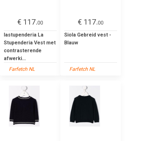
€ 117.
€ 117.
00
00
lastupenderia La
Siola Gebreid vest -
Stupenderia Vest met
Blauw
contrasterende
afwerki...
Farfetch NL
Farfetch NL