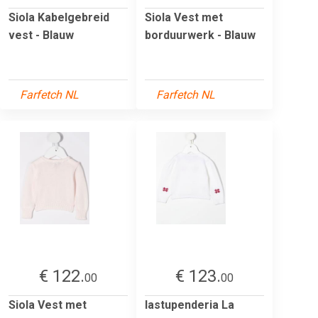
Siola Kabelgebreid
Siola Vest met
vest - Blauw
borduurwerk - Blauw
Farfetch NL
Farfetch NL
€ 122.
€ 123.
00
00
Siola Vest met
lastupenderia La