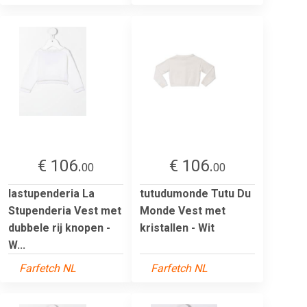
€ 106.
€ 106.
00
00
lastupenderia La
tutudumonde Tutu Du
Stupenderia Vest met
Monde Vest met
dubbele rij knopen -
kristallen - Wit
W...
Farfetch NL
Farfetch NL