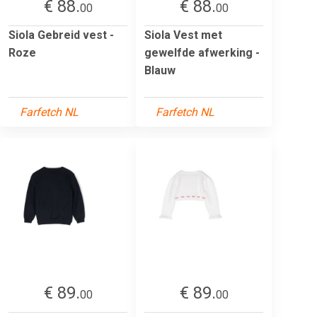
€ 88.
€ 88.
00
00
Siola Gebreid vest -
Siola Vest met
Roze
gewelfde afwerking -
Blauw
Farfetch NL
Farfetch NL
€ 89.
€ 89.
00
00