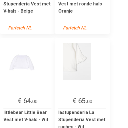
Stupenderia Vest met
Vest met ronde hals -
V-hals - Beige
Oranje
Farfetch NL
Farfetch NL
€ 64.
€ 65.
00
00
littlebear Little Bear
lastupenderia La
Vest met V-hals - Wit
Stupenderia Vest met
ruches - Wit