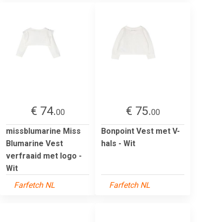
€ 74.
€ 75.
00
00
missblumarine Miss
Bonpoint Vest met V-
Blumarine Vest
hals - Wit
verfraaid met logo -
Wit
Farfetch NL
Farfetch NL