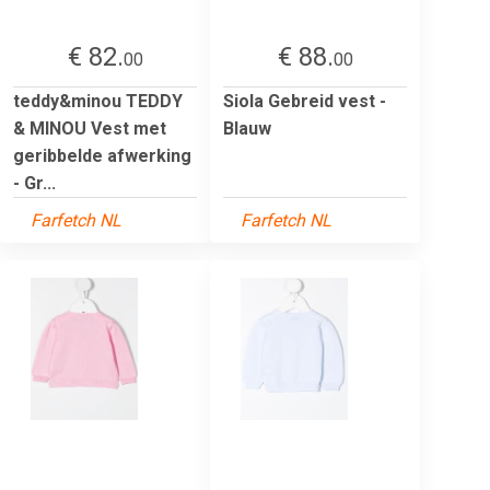
€ 82.
€ 88.
00
00
teddy&minou TEDDY
Siola Gebreid vest -
& MINOU Vest met
Blauw
geribbelde afwerking
- Gr...
Farfetch NL
Farfetch NL