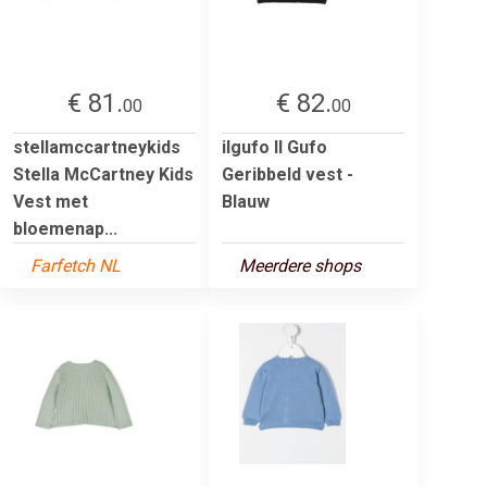
€ 81.
€ 82.
00
00
stellamccartneykids
ilgufo Il Gufo
Stella McCartney Kids
Geribbeld vest -
Vest met
Blauw
bloemenap...
Farfetch NL
Meerdere shops