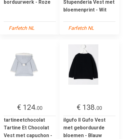
borduurwerk - Roze
Stupenderia Vest met
bloemenprint - Wit
Farfetch NL
Farfetch NL
€ 124.
€ 138.
00
00
tartineetchocolat
ilgufo Il Gufo Vest
Tartine Et Chocolat
met geborduurde
Vest met capuchon -
bloemen - Blauw