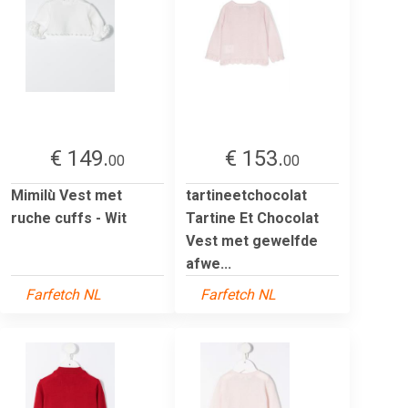
€ 149.
€ 153.
00
00
Mimilù Vest met
tartineetchocolat
ruche cuffs - Wit
Tartine Et Chocolat
Vest met gewelfde
afwe...
Farfetch NL
Farfetch NL