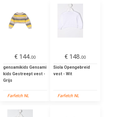
€ 144.
€ 148.
00
00
gensamikids Gensami
Siola Opengebreid
kids Gestreept vest -
vest - Wit
Grijs
Farfetch NL
Farfetch NL