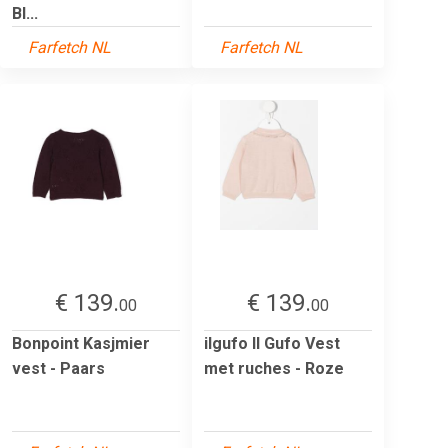
Bl...
Farfetch NL
Farfetch NL
€ 139.
€ 139.
00
00
Bonpoint Kasjmier
ilgufo Il Gufo Vest
vest - Paars
met ruches - Roze