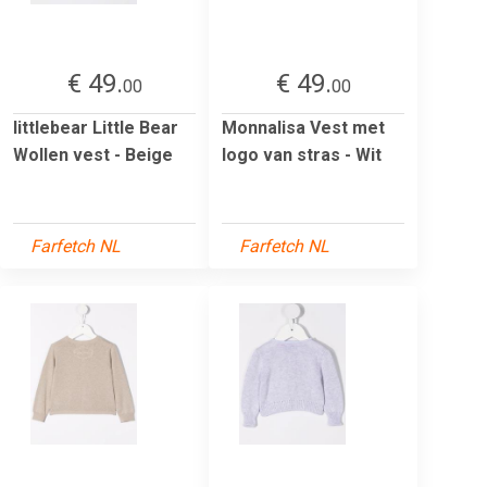
€ 49.
€ 49.
00
00
littlebear Little Bear
Monnalisa Vest met
Wollen vest - Beige
logo van stras - Wit
Farfetch NL
Farfetch NL