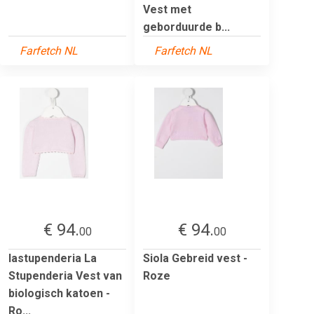
Vest met
geborduurde b...
Farfetch NL
Farfetch NL
€ 94.
€ 94.
00
00
lastupenderia La
Siola Gebreid vest -
Stupenderia Vest van
Roze
biologisch katoen -
Ro...