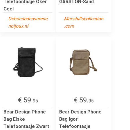
Telefoontasje Oker
GARSTON-Sand
Geel
Deboerlederwarene
Maeshillscollection
nbijoux.nl
.com
€ 59.
€ 59.
95
95
Bear Design Phone
Bear Design Phone
Bag Elske
Bag Igor
Telefoontasje Zwart
Telefoontasje