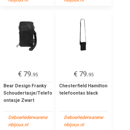
€ 79.
€ 79.
95
95
Bear Design Franky
Chesterfield Hamilton
Schoudertasje/Telefo
telefoontas black
ontasje Zwart
Deboerlederwarene
Deboerlederwarene
nbijoux.nl
nbijoux.nl