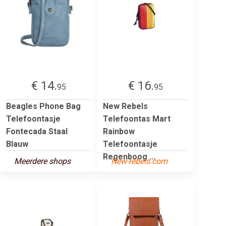
€ 14.
€ 16.
95
95
Beagles Phone Bag
New Rebels
Telefoontasje
Telefoontas Mart
Fontecada Staal
Rainbow
Blauw
Telefoontasje
Regenboog ...
Meerdere shops
New-rebels.com