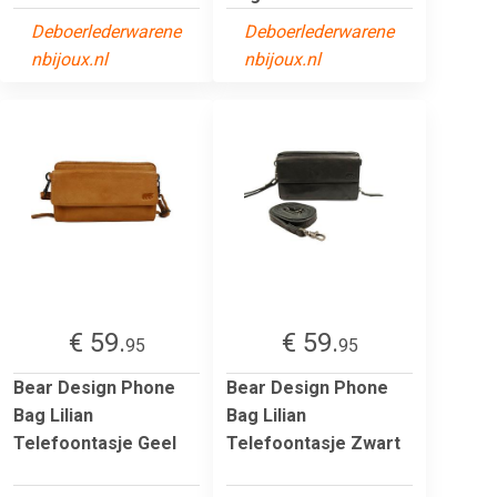
Deboerlederwarene
Deboerlederwarene
nbijoux.nl
nbijoux.nl
€ 59.
€ 59.
95
95
Bear Design Phone
Bear Design Phone
Bag Lilian
Bag Lilian
Telefoontasje Geel
Telefoontasje Zwart