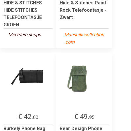
HIDE & STITCHES
Hide & Stitches Paint
HIDE STITCHES
Rock Telefoontasje -
TELEFOONTASJE
Zwart
GROEN
Meerdere shops
Maeshillscollection
.com
€ 42.
€ 49.
00
95
Burkely Phone Bag
Bear Design Phone