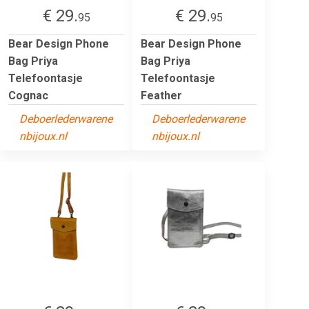
€ 29.
€ 29.
95
95
Bear Design Phone
Bear Design Phone
Bag Priya
Bag Priya
Telefoontasje
Telefoontasje
Cognac
Feather
Deboerlederwarene
Deboerlederwarene
nbijoux.nl
nbijoux.nl