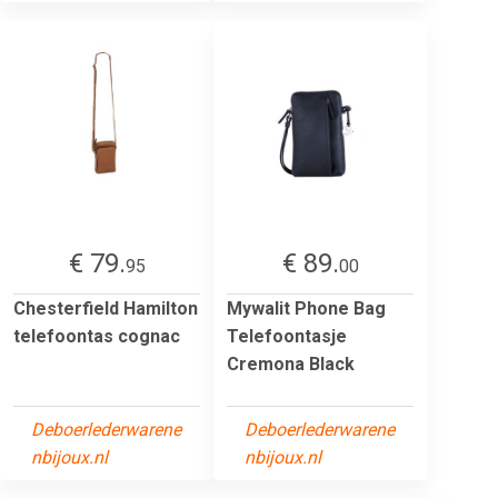
€ 79.
€ 89.
95
00
Chesterfield Hamilton
Mywalit Phone Bag
telefoontas cognac
Telefoontasje
Cremona Black
Deboerlederwarene
Deboerlederwarene
nbijoux.nl
nbijoux.nl