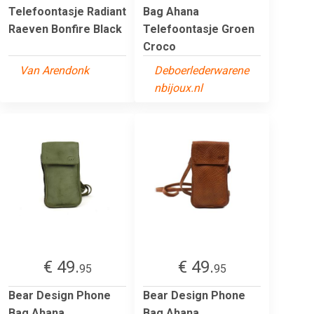
Telefoontasje Radiant
Bag Ahana
Raeven Bonfire Black
Telefoontasje Groen
Croco
Van Arendonk
Deboerlederwarene
nbijoux.nl
€ 49.
€ 49.
95
95
Bear Design Phone
Bear Design Phone
Bag Ahana
Bag Ahana