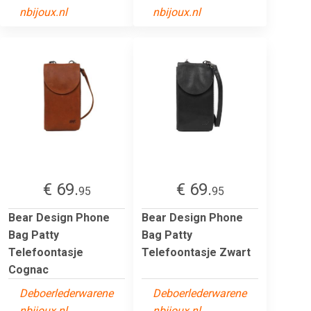
nbijoux.nl
nbijoux.nl
€ 69.
€ 69.
95
95
Bear Design Phone
Bear Design Phone
Bag Patty
Bag Patty
Telefoontasje
Telefoontasje Zwart
Cognac
Deboerlederwarene
Deboerlederwarene
nbijoux.nl
nbijoux.nl