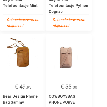
Telefoontasje Mint
Telefoontasje Python
Cognac
Deboerlederwarene
Deboerlederwarene
nbijoux.nl
nbijoux.nl
€ 49.
€ 55.
95
00
Bear Design Phone
COWBOYSBAG
Bag Sammy
PHONE PURSE