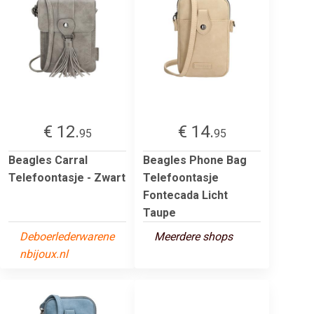
€ 12.
€ 14.
95
95
Beagles Carral
Beagles Phone Bag
Telefoontasje - Zwart
Telefoontasje
Fontecada Licht
Taupe
Deboerlederwarene
Meerdere shops
nbijoux.nl