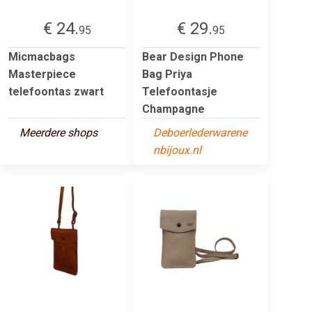
€ 24.
€ 29.
95
95
Micmacbags
Bear Design Phone
Masterpiece
Bag Priya
telefoontas zwart
Telefoontasje
Champagne
Meerdere shops
Deboerlederwarene
nbijoux.nl