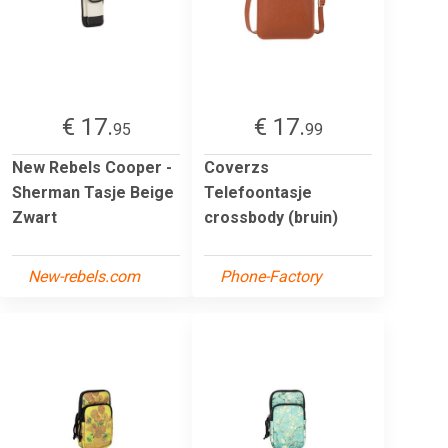
€ 17.
€ 17.
95
99
New Rebels Cooper -
Coverzs
Sherman Tasje Beige
Telefoontasje
Zwart
crossbody (bruin)
New-rebels.com
Phone-Factory