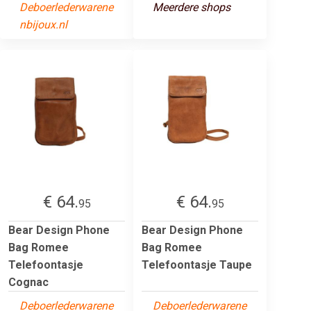
Deboerlederwarene
Meerdere shops
nbijoux.nl
€ 64.
€ 64.
95
95
Bear Design Phone
Bear Design Phone
Bag Romee
Bag Romee
Telefoontasje
Telefoontasje Taupe
Cognac
Deboerlederwarene
Deboerlederwarene