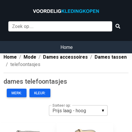
Home
Home
Mode
Dames accessoires
Dames tassen
telefoontasjes
dames telefoontasjes
MERK:
KLEUR:
Sorteer op: