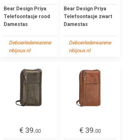
Bear Design Priya
Bear Design Priya
Telefoontasje rood
Telefoontasje zwart
Damestas
Damestas
Deboerlederwarene
Deboerlederwarene
nbijoux.nl
nbijoux.nl
€ 39.
€ 39.
00
00