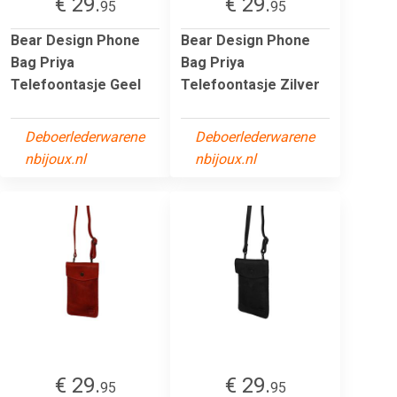
€ 29.
€ 29.
95
95
Bear Design Phone
Bear Design Phone
Bag Priya
Bag Priya
Telefoontasje Geel
Telefoontasje Zilver
Deboerlederwarene
Deboerlederwarene
nbijoux.nl
nbijoux.nl
€ 29.
€ 29.
95
95