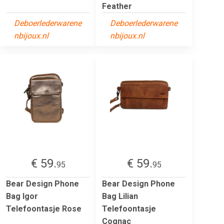
Feather
Deboerlederwarene
Deboerlederwarene
nbijoux.nl
nbijoux.nl
€ 59.
€ 59.
95
95
Bear Design Phone
Bear Design Phone
Bag Igor
Bag Lilian
Telefoontasje Rose
Telefoontasje
Cognac