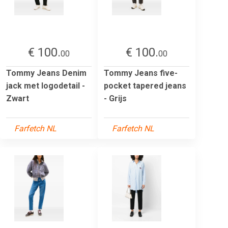
€ 100.
€ 100.
00
00
Tommy Jeans Denim
Tommy Jeans five-
jack met logodetail -
pocket tapered jeans
Zwart
- Grijs
Farfetch NL
Farfetch NL