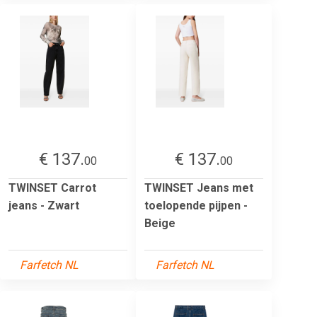
€ 137.
€ 137.
00
00
TWINSET Carrot
TWINSET Jeans met
jeans - Zwart
toelopende pijpen -
Beige
Farfetch NL
Farfetch NL