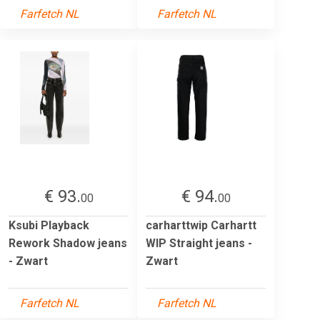
Farfetch NL
Farfetch NL
€ 93.
€ 94.
00
00
Ksubi Playback
carharttwip Carhartt
Rework Shadow jeans
WIP Straight jeans -
- Zwart
Zwart
Farfetch NL
Farfetch NL