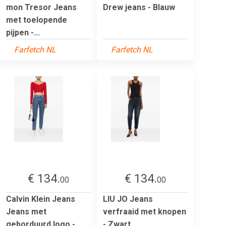
mon Tresor Jeans
Drew jeans - Blauw
met toelopende
pijpen -...
Farfetch NL
Farfetch NL
€ 134.
€ 134.
00
00
Calvin Klein Jeans
LIU JO Jeans
Jeans met
verfraaid met knopen
geborduurd logo -
- Zwart