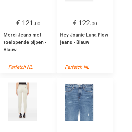
€ 121.
€ 122.
00
00
Merci Jeans met
Hey Joanie Luna Flow
toelopende pijpen -
jeans - Blauw
Blauw
Farfetch NL
Farfetch NL