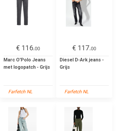
€ 116.
€ 117.
00
00
Marc O'Polo Jeans
Diesel D-Ark jeans -
met logopatch - Grijs
Grijs
Farfetch NL
Farfetch NL