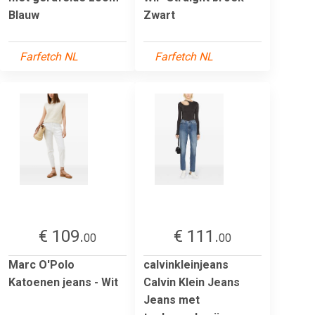
Blauw
Zwart
Farfetch NL
Farfetch NL
€ 109.
€ 111.
00
00
Marc O'Polo
calvinkleinjeans
Katoenen jeans - Wit
Calvin Klein Jeans
Jeans met