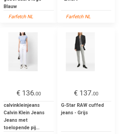
Blauw
Farfetch NL
Farfetch NL
€ 136.
€ 137.
00
00
calvinkleinjeans
G-Star RAW cuffed
Calvin Klein Jeans
jeans - Grijs
Jeans met
toelopende pij...