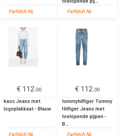
toelopende pij...
Farfetch NL
Farfetch NL
€ 112.
€ 112.
00
00
kaos Jeans met
tommyhilfiger Tommy
logoplakkaat - Blauw
Hilfiger Jeans met
toelopende pijpen -
B...
Farfetch NL
Farfetch NL