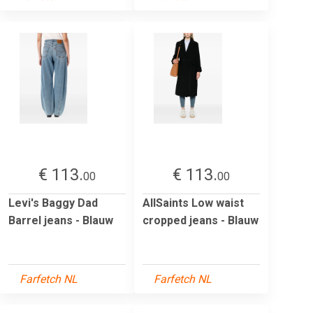
€ 113.
€ 113.
00
00
Levi's Baggy Dad
AllSaints Low waist
Barrel jeans - Blauw
cropped jeans - Blauw
Farfetch NL
Farfetch NL