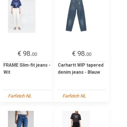
€ 98.
€ 98.
00
00
FRAME Slim-fit jeans -
Carhartt WIP tapered
Wit
denim jeans - Blauw
Farfetch NL
Farfetch NL