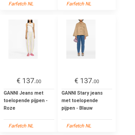
Farfetch NL
Farfetch NL
€ 137.
€ 137.
00
00
GANNI Jeans met
GANNI Stary jeans
toelopende pijpen -
met toelopende
Roze
pijpen - Blauw
Farfetch NL
Farfetch NL