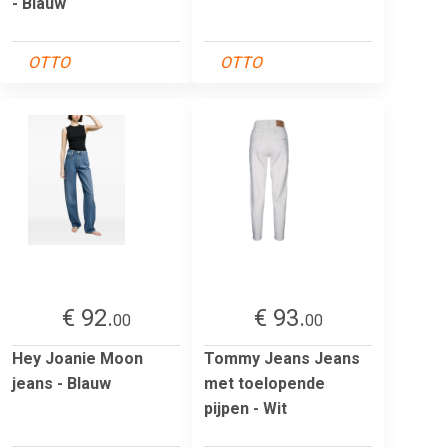
- Blauw
OTTO
OTTO
€ 92.
€ 93.
00
00
Hey Joanie Moon
Tommy Jeans Jeans
jeans - Blauw
met toelopende
pijpen - Wit