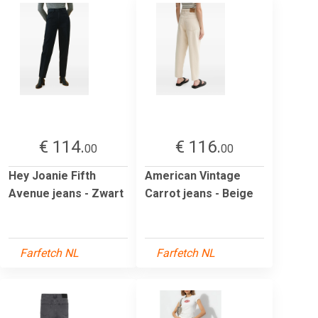
€ 114.
€ 116.
00
00
Hey Joanie Fifth
American Vintage
Avenue jeans - Zwart
Carrot jeans - Beige
Farfetch NL
Farfetch NL