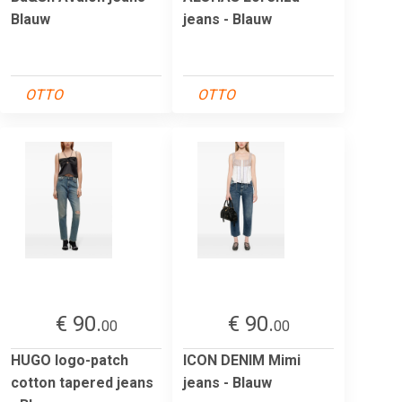
Blauw
jeans - Blauw
OTTO
OTTO
€ 90.
€ 90.
00
00
HUGO logo-patch
ICON DENIM Mimi
cotton tapered jeans
jeans - Blauw