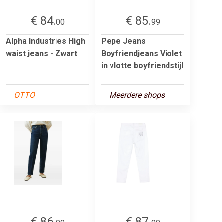
€ 84.
€ 85.
00
99
Alpha Industries High
Pepe Jeans
waist jeans - Zwart
Boyfriendjeans Violet
in vlotte boyfriendstijl
OTTO
Meerdere shops
€ 86.
€ 87.