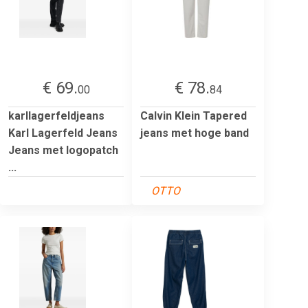
€ 69.
€ 78.
00
84
karllagerfeldjeans
Calvin Klein Tapered
Karl Lagerfeld Jeans
jeans met hoge band
Jeans met logopatch
...
OTTO