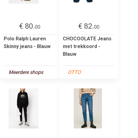
€ 80.
€ 82.
00
00
Polo Ralph Lauren
CHOCOOLATE Jeans
Skinny jeans - Blauw
met trekkoord -
Blauw
Meerdere shops
OTTO