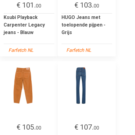
€ 101.
€ 103.
00
00
Ksubi Playback
HUGO Jeans met
Carpenter Legacy
toelopende pijpen -
jeans - Blauw
Grijs
Farfetch NL
Farfetch NL
€ 105.
€ 107.
00
00