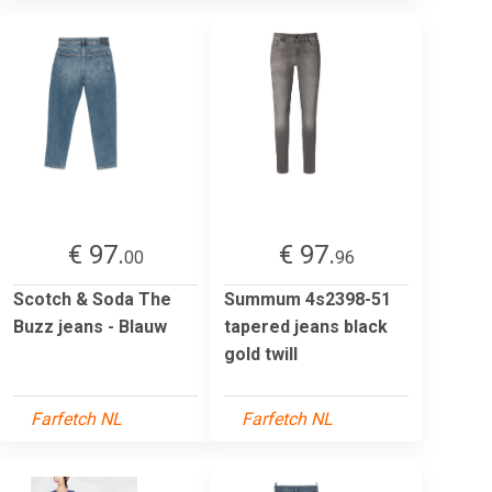
€ 97.
€ 97.
00
96
Scotch & Soda The
Summum 4s2398-51
Buzz jeans - Blauw
tapered jeans black
gold twill
Farfetch NL
Farfetch NL