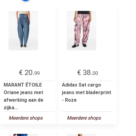
€ 20.
€ 38.
99
00
MARANT ÉTOILE
Adidas Sat cargo
Oriane jeans met
jeans met bladerprint
afwerking aan de
- Roze
zijka...
Meerdere shops
Meerdere shops