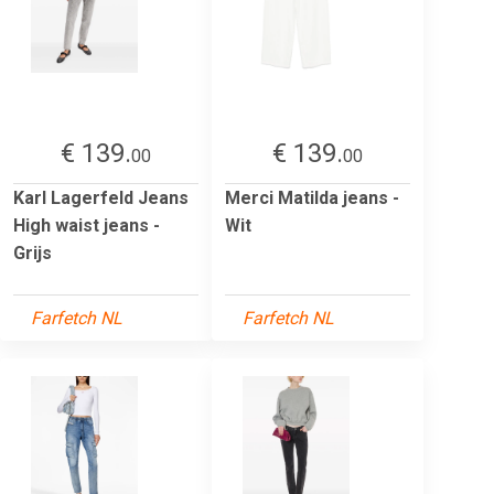
€ 139.
€ 139.
00
00
Karl Lagerfeld Jeans
Merci Matilda jeans -
High waist jeans -
Wit
Grijs
Farfetch NL
Farfetch NL