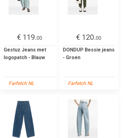
€ 119.
€ 120.
00
00
Gestuz Jeans met
DONDUP Bessie jeans
logopatch - Blauw
- Groen
Farfetch NL
Farfetch NL