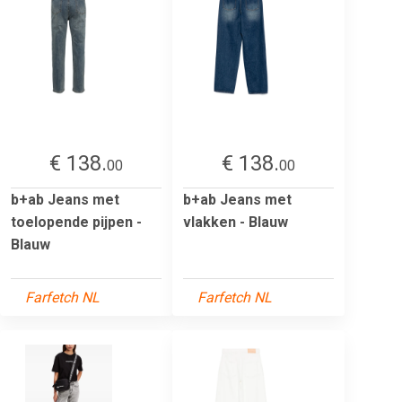
€ 138.
€ 138.
00
00
b+ab Jeans met
b+ab Jeans met
toelopende pijpen -
vlakken - Blauw
Blauw
Farfetch NL
Farfetch NL