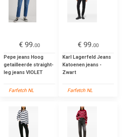
€ 99.
€ 99.
00
00
Pepe jeans Hoog
Karl Lagerfeld Jeans
getailleerde straight-
Katoenen jeans -
leg jeans VIOLET
Zwart
Farfetch NL
Farfetch NL