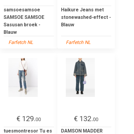
samsoesamsoe
Haikure Jeans met
SAMSOE SAMSOE
stonewashed-effect -
Sasusan broek -
Blauw
Blauw
Farfetch NL
Farfetch NL
€ 129.
€ 132.
00
00
tuesmontresor Tu es
DAMSON MADDER