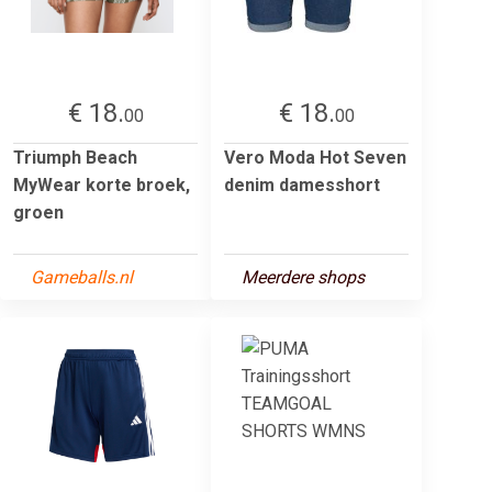
€ 18.
€ 18.
00
00
Triumph Beach
Vero Moda Hot Seven
MyWear korte broek,
denim damesshort
groen
Gameballs.nl
Meerdere shops