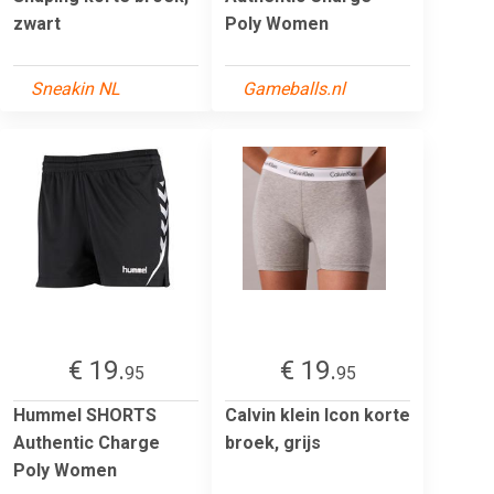
zwart
Poly Women
Sneakin NL
Gameballs.nl
€ 19.
€ 19.
95
95
Hummel SHORTS
Calvin klein Icon korte
Authentic Charge
broek, grijs
Poly Women