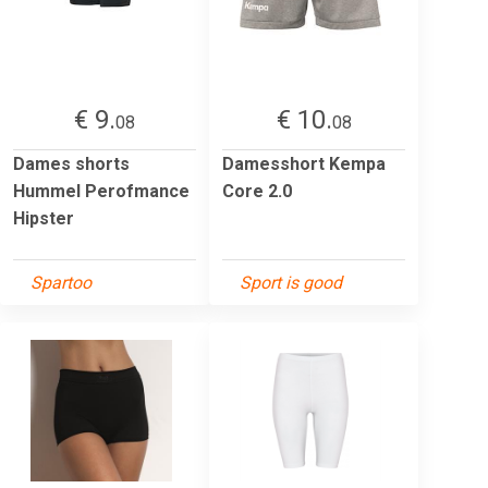
€ 9.
€ 10.
08
08
Dames shorts
Damesshort Kempa
Hummel Perofmance
Core 2.0
Hipster
Spartoo
Sport is good