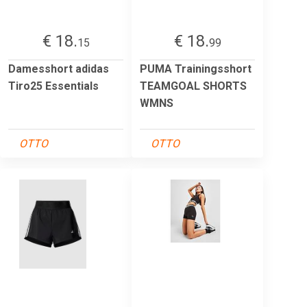
€ 18.
€ 18.
15
99
Damesshort adidas
PUMA Trainingsshort
Tiro25 Essentials
TEAMGOAL SHORTS
WMNS
OTTO
OTTO