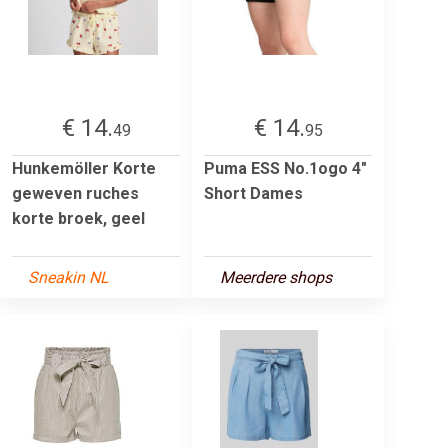
€ 14.
€ 14.
49
95
Hunkemöller Korte
Puma ESS No.1ogo 4"
geweven ruches
Short Dames
korte broek, geel
Sneakin NL
Meerdere shops