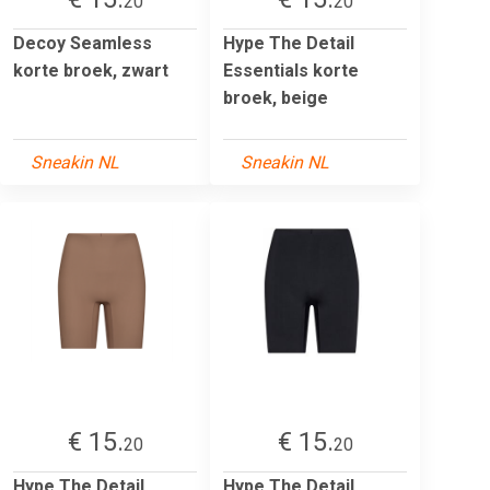
20
20
Decoy Seamless
Hype The Detail
korte broek, zwart
Essentials korte
broek, beige
Sneakin NL
Sneakin NL
€ 15.
€ 15.
20
20
Hype The Detail
Hype The Detail