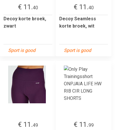
€ 11.
€ 11.
40
40
Decoy korte broek,
Decoy Seamless
zwart
korte broek, wit
Sport is good
Sport is good
€ 11.
€ 11.
49
99