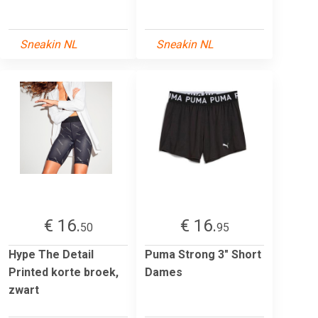
Sneakin NL
Sneakin NL
€ 16.
€ 16.
50
95
Hype The Detail
Puma Strong 3" Short
Printed korte broek,
Dames
zwart