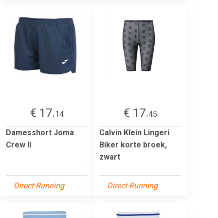
€ 17.
€ 17.
14
45
Damesshort Joma
Calvin Klein Lingeri
Crew II
Biker korte broek,
zwart
Direct-Running
Direct-Running