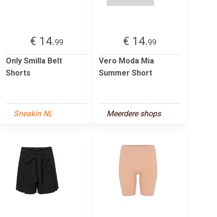
€ 14.
€ 14.
99
99
Only Smilla Belt
Vero Moda Mia
Shorts
Summer Short
Sneakin NL
Meerdere shops