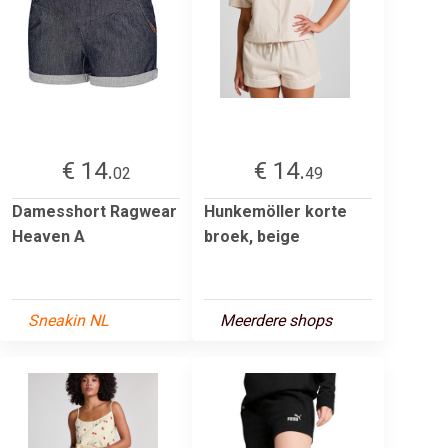
€ 14.
€ 14.
02
49
Damesshort Ragwear
Hunkemöller korte
Heaven A
broek, beige
Sneakin NL
Meerdere shops