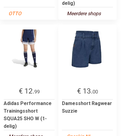
delig)
OTTO
Meerdere shops
€ 12.
€ 13.
99
00
Adidas Performance
Damesshort Ragwear
Trainingsshort
Suzzie
SQUA25 SHO W (1-
delig)