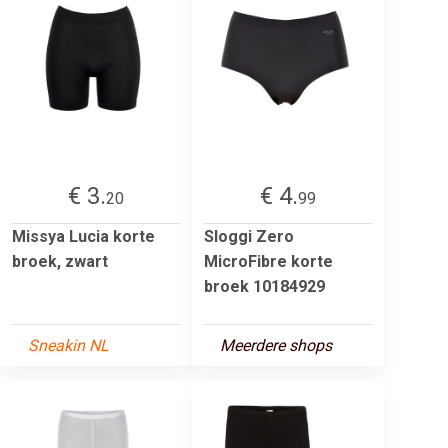
€ 3.
€ 4.
20
99
Missya Lucia korte
Sloggi Zero
broek, zwart
MicroFibre korte
broek 10184929
Sneakin NL
Meerdere shops