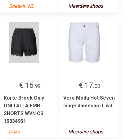
Sneakin NL
Meerdere shops
€ 16.
€ 17.
99
00
Korte Broek Only
Vero Moda Hot Seven
ONLTALLA EMB.
lange dameshort, wit
SHORTS WVN CS
15334951
Daka
Meerdere shops