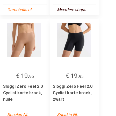
Gameballs.nl
Meerdere shops
€ 19.
€ 19.
95
95
Sloggi Zero Feel 2.0
Sloggi Zero Feel 2.0
Cyclist korte broek,
Cyclist korte broek,
nude
zwart
Sneakin NL
Sneakin NL