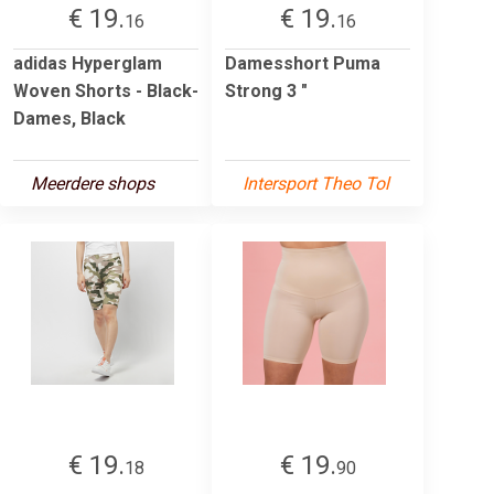
€ 19.
€ 19.
16
16
adidas Hyperglam
Damesshort Puma
Woven Shorts - Black-
Strong 3 "
Dames, Black
Meerdere shops
Intersport Theo Tol
€ 19.
€ 19.
18
90