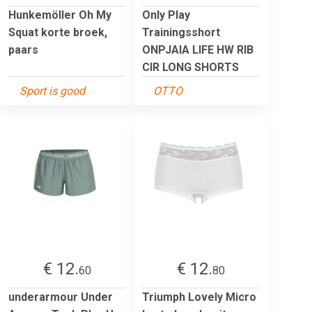
Hunkemöller Oh My
Only Play
Squat korte broek,
Trainingsshort
paars
ONPJAIA LIFE HW RIB
CIR LONG SHORTS
Sport is good
OTTO
€ 12.
€ 12.
60
80
underarmour Under
Triumph Lovely Micro