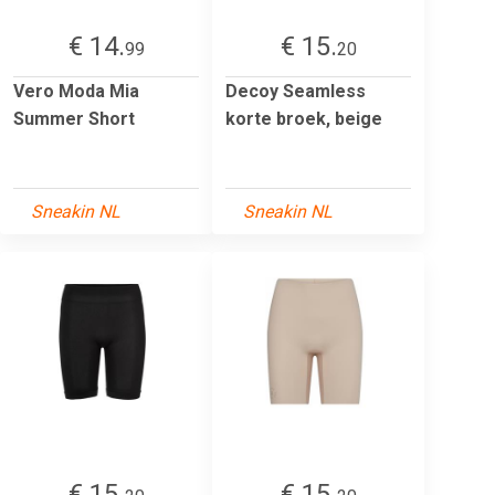
€ 14.
€ 15.
99
20
Vero Moda Mia
Decoy Seamless
Summer Short
korte broek, beige
Sneakin NL
Sneakin NL
€ 15.
€ 15.