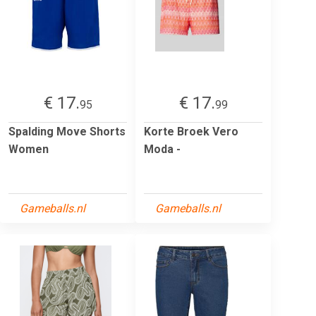
€ 17.
€ 17.
95
99
Spalding Move Shorts
Korte Broek Vero
Women
Moda -
Gameballs.nl
Gameballs.nl