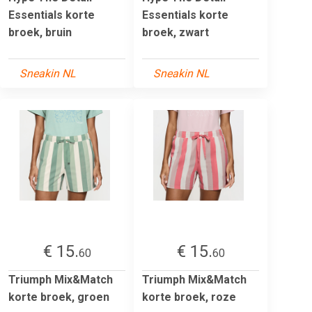
Essentials korte
Essentials korte
broek, bruin
broek, zwart
Sneakin NL
Sneakin NL
€ 15.
€ 15.
60
60
Triumph Mix&Match
Triumph Mix&Match
korte broek, groen
korte broek, roze