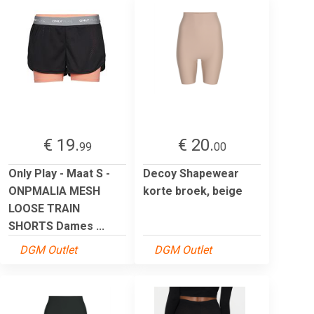
€ 19.
€ 20.
99
00
Only Play - Maat S -
Decoy Shapewear
ONPMALIA MESH
korte broek, beige
LOOSE TRAIN
SHORTS Dames ...
DGM Outlet
DGM Outlet