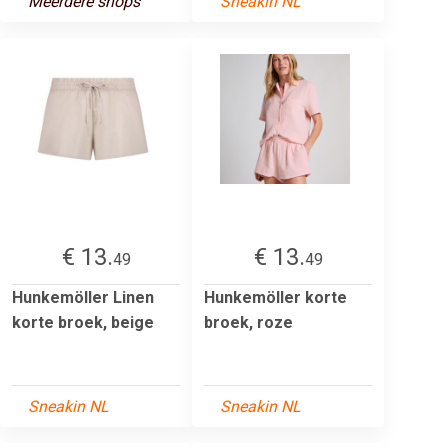
Meerdere shops
Sneakin NL
€ 13.
€ 13.
49
49
Hunkemöller Linen
Hunkemöller korte
korte broek, beige
broek, roze
Sneakin NL
Sneakin NL