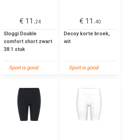
€ 11.
€ 11.
24
40
Sloggi Double
Decoy korte broek,
comfort short zwart
wit
38 1 stuk
Sport is good
Sport is good