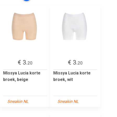
€ 3.
€ 3.
20
20
Missya Lucia korte
Missya Lucia korte
broek, beige
broek, wit
Sneakin NL
Sneakin NL