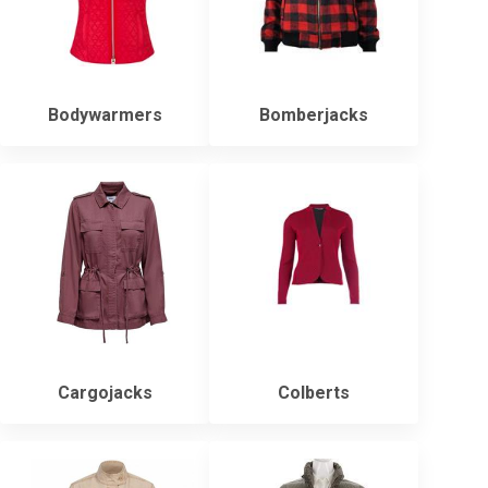
Bodywarmers
Bomberjacks
Cargojacks
Colberts