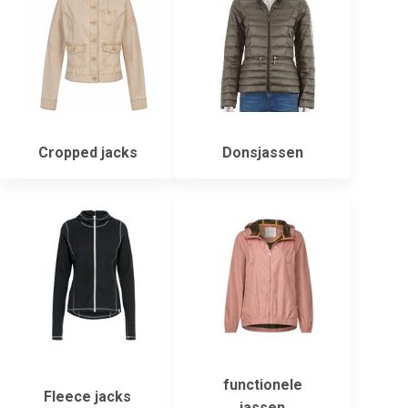
Cropped jacks
Donsjassen
functionele
Fleece jacks
jassen