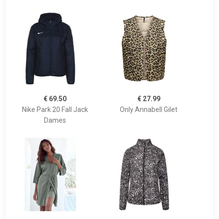
€ 69.50
€ 27.99
Nike Park 20 Fall Jack
Only Annabell Gilet
Dames