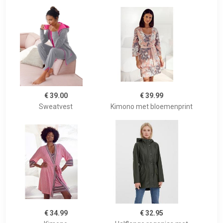
€ 39.00
€ 39.99
Sweatvest
Kimono met bloemenprint
€ 34.99
€ 32.95