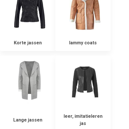
Korte jassen
lammy coats
leer, imitatieleren
Lange jassen
jas