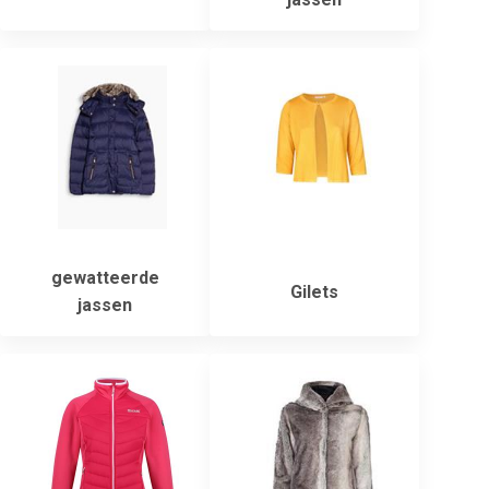
gewatteerde
Gilets
jassen