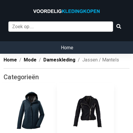
Home
Home
Mode
Dameskleding
Jassen / Mantels
Categorieën