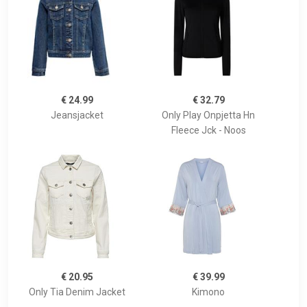
€ 24.99
€ 32.79
Jeansjacket
Only Play Onpjetta Hn
Fleece Jck - Noos
€ 20.95
€ 39.99
Only Tia Denim Jacket
Kimono