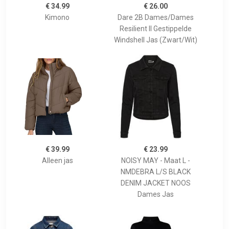
€ 34.99
€ 26.00
Kimono
Dare 2B Dames/Dames
Resilient II Gestippelde
Windshell Jas (Zwart/Wit)
€ 39.99
€ 23.99
Alleen jas
NOISY MAY - Maat L -
NMDEBRA L/S BLACK
DENIM JACKET NOOS
Dames Jas