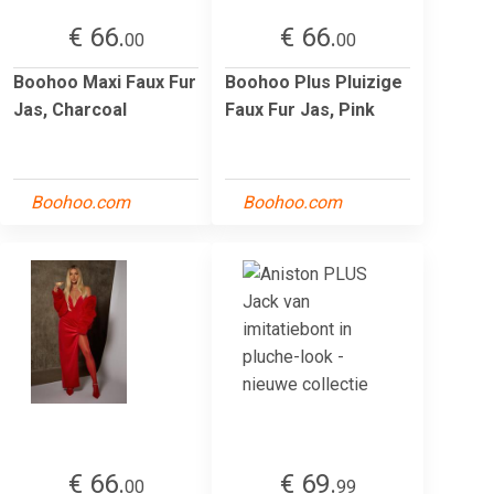
€ 66.
€ 66.
00
00
Boohoo Maxi Faux Fur
Boohoo Plus Pluizige
Jas, Charcoal
Faux Fur Jas, Pink
Boohoo.com
Boohoo.com
€ 66.
€ 69.
00
99