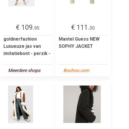
€ 109.
€ 111.
95
30
goldnerfashion
Mantel Guess NEW
Luxueuze jas van
SOPHY JACKET
imitatiebont - perzik -
Meerdere shops
Boohoo.com