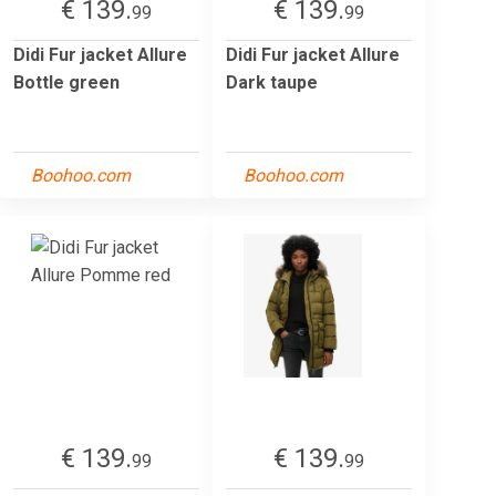
€ 139.
€ 139.
99
99
Didi Fur jacket Allure
Didi Fur jacket Allure
Bottle green
Dark taupe
Boohoo.com
Boohoo.com
€ 139.
€ 139.
99
99