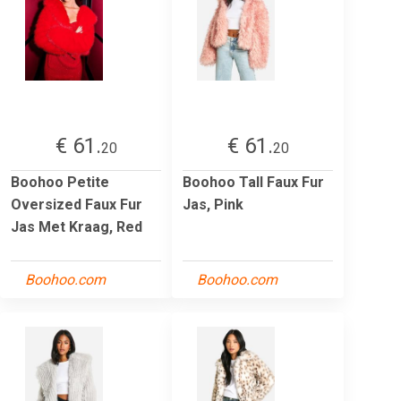
€ 61.
€ 61.
20
20
Boohoo Petite
Boohoo Tall Faux Fur
Oversized Faux Fur
Jas, Pink
Jas Met Kraag, Red
Boohoo.com
Boohoo.com