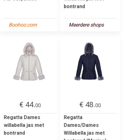
bontrand
Boohoo.com
Meerdere shops
€ 44.
€ 48.
00
00
Regatta Dames
Regatta
willabella jas met
Dames/Dames
bontrand
Willabella jas met