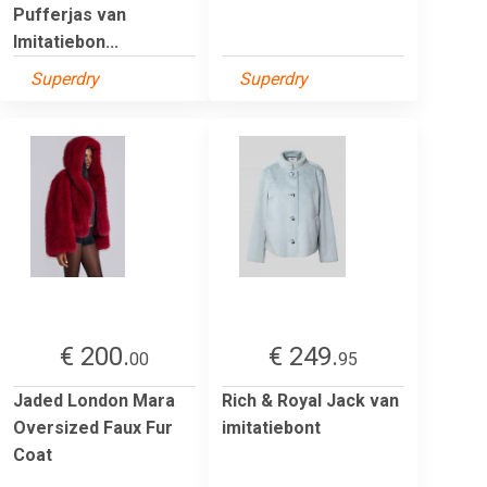
Pufferjas van
Imitatiebon...
Superdry
Superdry
€ 200.
€ 249.
00
95
Jaded London Mara
Rich & Royal Jack van
Oversized Faux Fur
imitatiebont
Coat