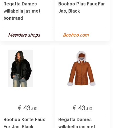
Regatta Dames
Boohoo Plus Faux Fur
willabella jas met
Jas, Black
bontrand
Meerdere shops
Boohoo.com
€ 43.
€ 43.
00
00
Boohoo Korte Faux
Regatta Dames
Fur Jas, Black
willabella jas met