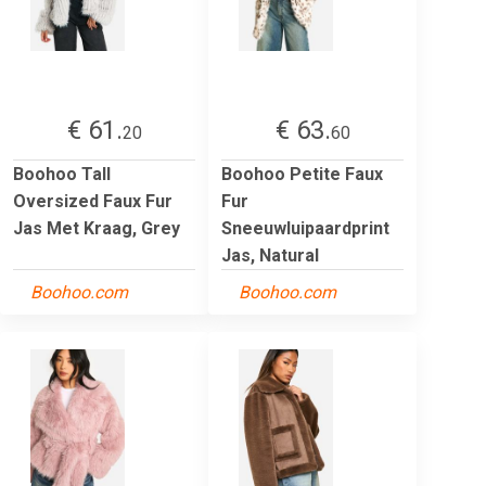
€ 61.
€ 63.
20
60
Boohoo Tall
Boohoo Petite Faux
Oversized Faux Fur
Fur
Jas Met Kraag, Grey
Sneeuwluipaardprint
Jas, Natural
Boohoo.com
Boohoo.com