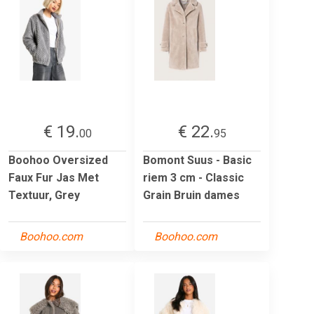
€ 19.
€ 22.
00
95
Boohoo Oversized
Bomont Suus - Basic
Faux Fur Jas Met
riem 3 cm - Classic
Textuur, Grey
Grain Bruin dames
Boohoo.com
Boohoo.com