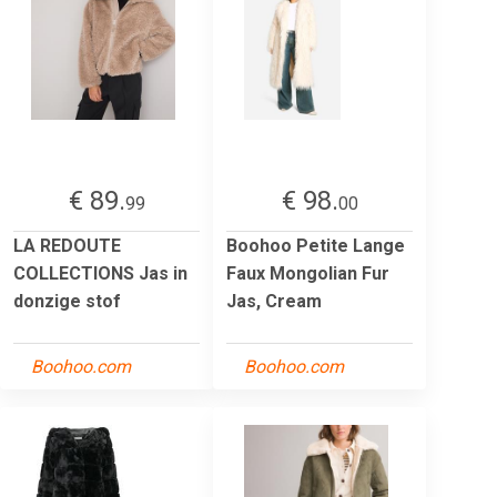
€ 89.
€ 98.
99
00
LA REDOUTE
Boohoo Petite Lange
COLLECTIONS Jas in
Faux Mongolian Fur
donzige stof
Jas, Cream
Boohoo.com
Boohoo.com