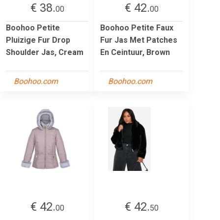
€ 38.
€ 42.
00
00
Boohoo Petite
Boohoo Petite Faux
Pluizige Fur Drop
Fur Jas Met Patches
Shoulder Jas, Cream
En Ceintuur, Brown
Boohoo.com
Boohoo.com
€ 42.
€ 42.
00
50