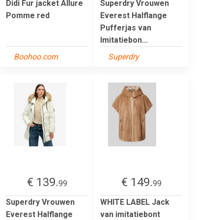
Didi Fur jacket Allure
Superdry Vrouwen
Pomme red
Everest Halflange
Pufferjas van
Imitatiebon...
Boohoo.com
Superdry
€ 139.
€ 149.
99
99
Superdry Vrouwen
WHITE LABEL Jack
Everest Halflange
van imitatiebont