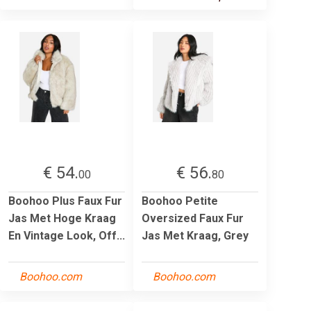
€ 54.
€ 56.
00
80
Boohoo Plus Faux Fur
Boohoo Petite
Jas Met Hoge Kraag
Oversized Faux Fur
En Vintage Look, Off...
Jas Met Kraag, Grey
Boohoo.com
Boohoo.com