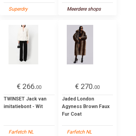
Superdry
Meerdere shops
€ 266.
€ 270.
00
00
TWINSET Jack van
Jaded London
imitatiebont - Wit
Agyness Brown Faux
Fur Coat
Farfetch NL
Farfetch NL