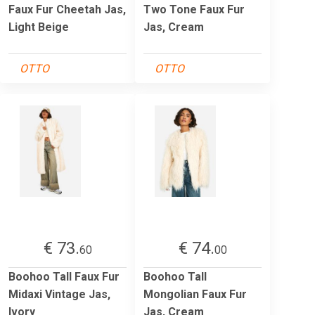
Faux Fur Cheetah Jas,
Two Tone Faux Fur
Light Beige
Jas, Cream
OTTO
OTTO
€ 73.
€ 74.
60
00
Boohoo Tall Faux Fur
Boohoo Tall
Midaxi Vintage Jas,
Mongolian Faux Fur
Ivory
Jas, Cream