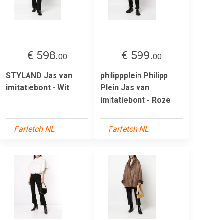
€ 598.
€ 599.
00
00
STYLAND Jas van
philippplein Philipp
imitatiebont - Wit
Plein Jas van
imitatiebont - Roze
Farfetch NL
Farfetch NL