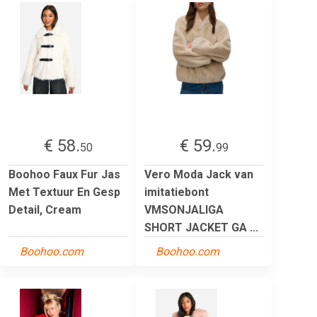
€ 58.
€ 59.
50
99
Boohoo Faux Fur Jas
Vero Moda Jack van
Met Textuur En Gesp
imitatiebont
Detail, Cream
VMSONJALIGA
SHORT JACKET GA ...
Boohoo.com
Boohoo.com