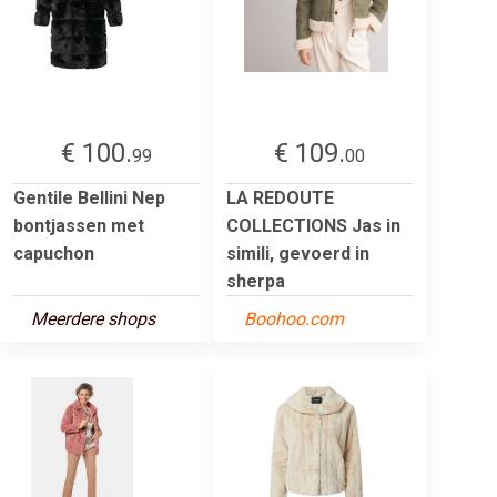
€ 100.
€ 109.
99
00
Gentile Bellini Nep
LA REDOUTE
bontjassen met
COLLECTIONS Jas in
capuchon
simili, gevoerd in
sherpa
Meerdere shops
Boohoo.com