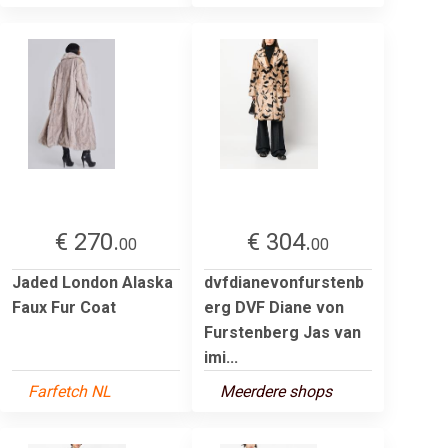
€ 270.
€ 304.
00
00
Jaded London Alaska
dvfdianevonfurstenb
Faux Fur Coat
erg DVF Diane von
Furstenberg Jas van
imi...
Farfetch NL
Meerdere shops