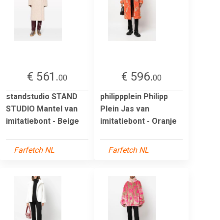
€ 561.
€ 596.
00
00
standstudio STAND
philippplein Philipp
STUDIO Mantel van
Plein Jas van
imitatiebont - Beige
imitatiebont - Oranje
Farfetch NL
Farfetch NL