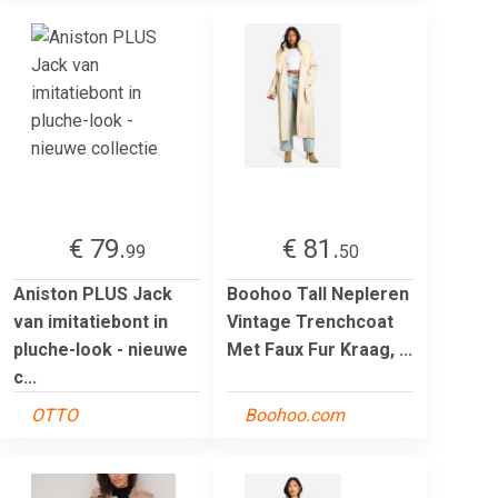
€ 79.
€ 81.
99
50
Aniston PLUS Jack
Boohoo Tall Nepleren
van imitatiebont in
Vintage Trenchcoat
pluche-look - nieuwe
Met Faux Fur Kraag, ...
c...
OTTO
Boohoo.com