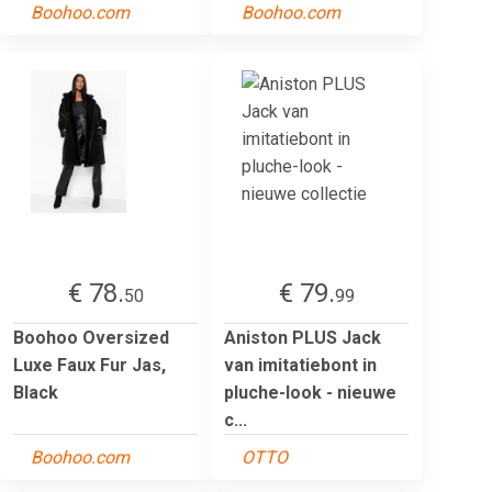
Boohoo.com
Boohoo.com
€ 78.
€ 79.
50
99
Boohoo Oversized
Aniston PLUS Jack
Luxe Faux Fur Jas,
van imitatiebont in
Black
pluche-look - nieuwe
c...
Boohoo.com
OTTO